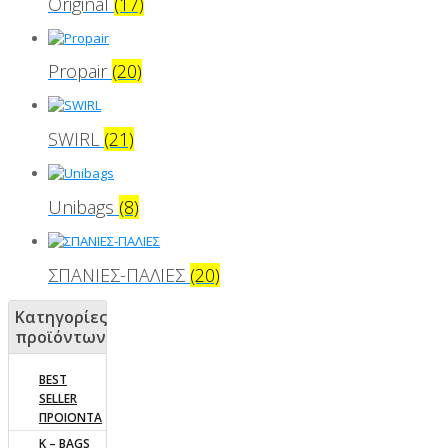
Original
(17)
Propair
(20)
SWIRL
(21)
Unibags
(8)
ΣΠΑΝΙΕΣ-ΠΑΛΙΕΣ
(20)
Κατηγορίες
προϊόντων
BEST
SELLER
ΠΡΟΙΟΝΤΑ
K – BAGS