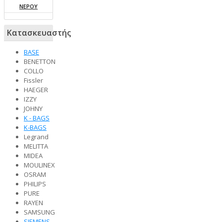
ΝΕΡΟΥ
Κατασκευαστής
BASE
BENETTON
COLLO
Fissler
HAEGER
IZZY
JOHNY
K - BAGS
K-BAGS
Legrand
MELITTA
MIDEA
MOULINEX
OSRAM
PHILIPS
PURE
RAYEN
SAMSUNG
SIEMENS