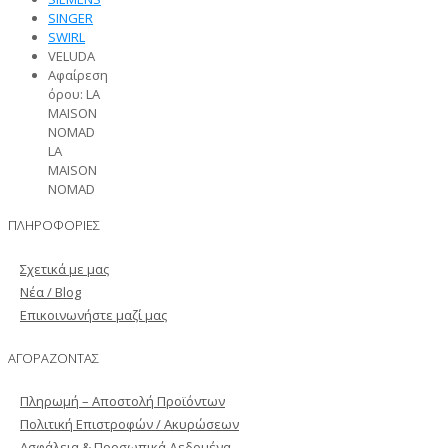
SINGER
SWIRL
VELUDA
Αφαίρεση
όρου: LA
MAISON
NOMAD
LA
MAISON
NOMAD
ΠΛΗΡΟΦΟΡΙΕΣ
Σχετικά με μας
Νέα / Blog
Επικοινωνήστε μαζί μας
ΑΓΟΡΑΖΟΝΤΑΣ
Πληρωμή – Αποστολή Προϊόντων
Πολιτική Επιστροφών / Ακυρώσεων
Ασφάλεια & Προσωπικά Δεδομένα