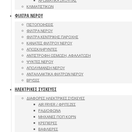
ΑΡΩΜΑΤΙΚΑ ΣΚΟΥΠΑΣ
ΚΛΙΜΑΤΙΣΤΙΚΩΝ
ΦΙΛΤΡΑ ΝΕΡΟΥ
ΠΙΣΤΟΠΟΙΗΣΕΙΣ
ΦΙΛΤΡΑ ΝΕΡΟΥ
ΦΙΛΤΡΑ ΚΕΝΤΡΙΚΗΣ ΠΑΡΟΧΗΣ
ΚΑΝΑΤΕΣ ΦΙΛΤΡΟΥ ΝΕΡΟΥ
ΑΠΟΣΚΛΗΡΥΝΤΕΣ
ΑΝΤΙΣΤΡΟΦΗ ΟΣΜΩΣΗ, ΑΦΑΛΑΤΩΣΗ
ΨΥΚΤΕΣ ΝΕΡΟΥ
ΑΠΟΛΥΜΑΝΣΗ ΝΕΡΟΥ
ΑΝΤΑΛΛΑΚΤΙΚΑ ΦΙΛΤΡΩΝ ΝΕΡΟΥ
ΒΡΥΣΕΣ
ΗΛΕΚΤΡΙΚΕΣ ΣΥΣΚΕΥΕΣ
ΔΙΑΦΟΡΕΣ ΗΛΕΚΤΡΙΚΕΣ ΣΥΣΚΕΥΕΣ
AIR FRYER / ΦΡΙΤΕΖΕΣ
ΡΑΔΙΟΦΩΝΑ
ΜΗΧΑΝΕΣ ΠΟΠ ΚΟΡΝ
ΚΡΕΠΙΕΡΕΣ
ΒΑΦΛΙΕΡΕΣ