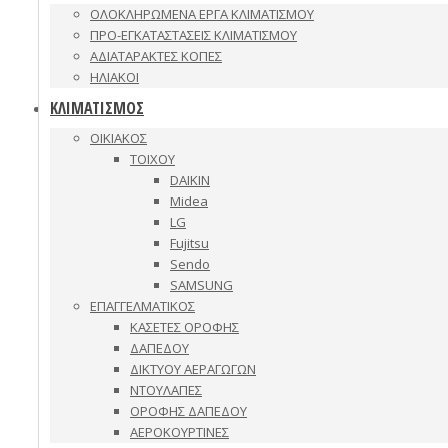
ΟΛΟΚΛΗΡΩΜΕΝΑ ΕΡΓΑ ΚΛΙΜΑΤΙΣΜΟΥ
ΠΡΟ-ΕΓΚΑΤΑΣΤΑΣΕΙΣ ΚΛΙΜΑΤΙΣΜΟΥ
ΑΔΙΑΤΑΡΑΚΤΕΣ ΚΟΠΕΣ
ΗΛΙΑΚΟΙ
ΚΛΙΜΑΤΙΣΜΟΣ
ΟΙΚΙΑΚΟΣ
ΤΟΙΧΟΥ
DAIKIN
Midea
LG
Fujitsu
Sendo
SAMSUNG
ΕΠΑΓΓΕΛΜΑΤΙΚΟΣ
ΚΑΣΕΤΕΣ ΟΡΟΦΗΣ
ΔΑΠΕΔΟΥ
ΔΙΚΤΥΟΥ ΑΕΡΑΓΩΓΩΝ
ΝΤΟΥΛΑΠΕΣ
ΟΡΟΦΗΣ ΔΑΠΕΔΟΥ
ΑΕΡΟΚΟΥΡΤΙΝΕΣ