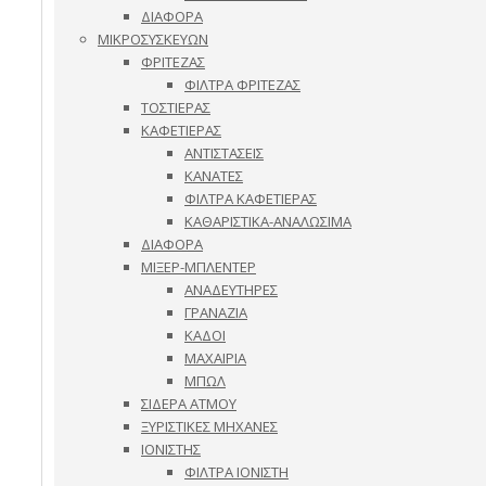
ΔΙΑΦΟΡΑ
ΜΙΚΡΟΣΥΣΚΕΥΩΝ
ΦΡΙΤΕΖΑΣ
ΦΙΛΤΡΑ ΦΡΙΤΕΖΑΣ
ΤΟΣΤΙΕΡΑΣ
ΚΑΦΕΤΙΕΡΑΣ
ΑΝΤΙΣΤΑΣΕΙΣ
ΚΑΝΑΤΕΣ
ΦΙΛΤΡΑ ΚΑΦΕΤΙΕΡΑΣ
ΚΑΘΑΡΙΣΤΙΚΑ-ΑΝΑΛΩΣΙΜΑ
ΔΙΑΦΟΡΑ
ΜΙΞΕΡ-ΜΠΛΕΝΤΕΡ
ΑΝΑΔΕΥΤΗΡΕΣ
ΓΡΑΝΑΖΙΑ
ΚΑΔΟΙ
ΜΑΧΑΙΡΙΑ
ΜΠΩΛ
ΣΙΔΕΡΑ ΑΤΜΟΥ
ΞΥΡΙΣΤΙΚΕΣ ΜΗΧΑΝΕΣ
ΙΟΝΙΣΤΗΣ
ΦΙΛΤΡΑ ΙΟΝΙΣΤΗ