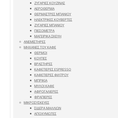
ΖΥΓΑΡΙΕΣ ΚΟΥΖΙΝΑΣ
ΑΕΡΟΘΕΡΜΑ
ΘΕΡΜΑΣΤΡΕΣ ΜΠΑΝΙΟΥ
ΗΛΕΚΤΡΙΚΕΣ ΚΟΥΒΕΡΤΕΣ
ΖΥΓΑΡΙΕΣ ΜΠΑΝΙΟΥ
ΠΙΕΣΟΜΕΤΡΑ
ΜΑΓΕΙΡΙΚΑ ΣΚΕΥΗ
ΑΝΕΜΙΣΤΗΡΕΣ
ΜΗΧΑΝΕΣ ΤΟΥ ΚΑΦΕ
ΘΕΡΜΟΙ
ΚΟΥΠΕΣ
ΒΡΑΣΤΗΡΕΣ
ΚΑΦΕΤΙΕΡΕΣ ESPRESSO
ΚΑΦΕΤΙΕΡΕΣ ΦΙΛΤΡΟΥ
ΜΠΡΙΚΙΑ
ΜΥΛΟΙ ΚΑΦΕ
ΑΦΡΟΓΑΛΙΕΡΕΣ
ΦΡΑΠΙΕΡΕΣ
ΜΙΚΡΟΣΥΣΚΕΥΕΣ
ΣΙΔΕΡΑ ΜΑΛΛΙΩΝ
ΑΠΟΧΥΜΩΤΕΣ