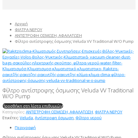
Αρχική
ΦΙΛΤΡΑ ΝΕΡΟΥ
ΑΝΤΙΣΤΡΟΦΗ ΟΣΜΩΣΗ, ΑΦΑΛΑΤΩΣΗ
Φίλτρο αντίστροφης όσμωσης Veluda VV Traditional W/O Pump
Φίλτρο αντίστροφης όσμωσης Veluda VV Traditional
W/O Pump
Προσθήκη στη λίστα επιθυμιών!
Κατηγορίες:
ΑΝΤΙΣΤΡΟΦΗ ΟΣΜΩΣΗ, ΑΦΑΛΑΤΩΣΗ
,
ΦΙΛΤΡΑ ΝΕΡΟΥ
Ετικέτες:
Veluda
,
Αντίστροφη όσμωση
,
Φίλτρο νερού
Περιγραφή
Φίλτρο αντίστροφης όσμωσης Veluda VV Traditional W/O Pump