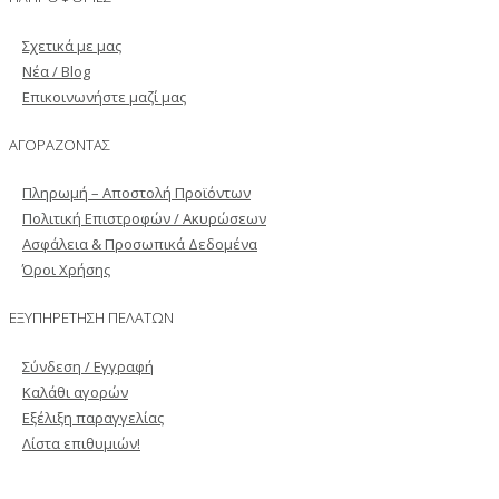
Σχετικά με μας
Νέα / Blog
Επικοινωνήστε μαζί μας
ΑΓΟΡΑΖΟΝΤΑΣ
Πληρωμή – Αποστολή Προϊόντων
Πολιτική Επιστροφών / Ακυρώσεων
Ασφάλεια & Προσωπικά Δεδομένα
Όροι Χρήσης
ΕΞΥΠΗΡΕΤΗΣΗ ΠΕΛΑΤΩΝ
Σύνδεση / Εγγραφή
Καλάθι αγορών
Εξέλιξη παραγγελίας
Λίστα επιθυμιών!