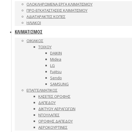
ΟΛΟΚΛΗΡΩΜΕΝΑ ΕΡΓΑ ΚΛΙΜΑΤΙΣΜΟΥ
ΠΡΟ-ΕΓΚΑΤΑΣΤΑΣΕΙΣ ΚΛΙΜΑΤΙΣΜΟΥ
ΑΔΙΑΤΑΡΑΚΤΕΣ ΚΟΠΕΣ
ΗΛΙΑΚΟΙ
ΚΛΙΜΑΤΙΣΜΟΣ
ΟΙΚΙΑΚΟΣ
ΤΟΙΧΟΥ
DAIKIN
Midea
LG
Fujitsu
Sendo
SAMSUNG
ΕΠΑΓΓΕΛΜΑΤΙΚΟΣ
ΚΑΣΕΤΕΣ ΟΡΟΦΗΣ
ΔΑΠΕΔΟΥ
ΔΙΚΤΥΟΥ ΑΕΡΑΓΩΓΩΝ
ΝΤΟΥΛΑΠΕΣ
ΟΡΟΦΗΣ ΔΑΠΕΔΟΥ
ΑΕΡΟΚΟΥΡΤΙΝΕΣ