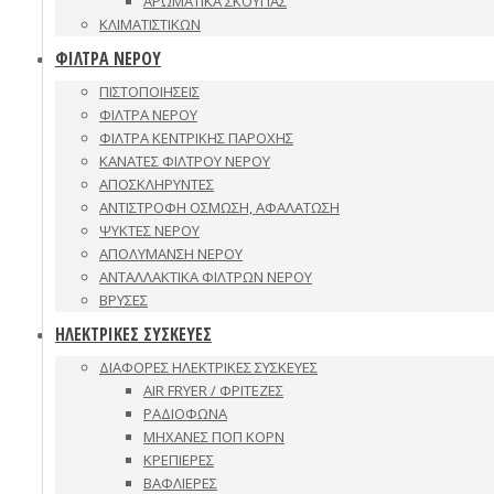
ΑΡΩΜΑΤΙΚΑ ΣΚΟΥΠΑΣ
ΚΛΙΜΑΤΙΣΤΙΚΩΝ
ΦΙΛΤΡΑ ΝΕΡΟΥ
ΠΙΣΤΟΠΟΙΗΣΕΙΣ
ΦΙΛΤΡΑ ΝΕΡΟΥ
ΦΙΛΤΡΑ ΚΕΝΤΡΙΚΗΣ ΠΑΡΟΧΗΣ
ΚΑΝΑΤΕΣ ΦΙΛΤΡΟΥ ΝΕΡΟΥ
ΑΠΟΣΚΛΗΡΥΝΤΕΣ
ΑΝΤΙΣΤΡΟΦΗ ΟΣΜΩΣΗ, ΑΦΑΛΑΤΩΣΗ
ΨΥΚΤΕΣ ΝΕΡΟΥ
ΑΠΟΛΥΜΑΝΣΗ ΝΕΡΟΥ
ΑΝΤΑΛΛΑΚΤΙΚΑ ΦΙΛΤΡΩΝ ΝΕΡΟΥ
ΒΡΥΣΕΣ
ΗΛΕΚΤΡΙΚΕΣ ΣΥΣΚΕΥΕΣ
ΔΙΑΦΟΡΕΣ ΗΛΕΚΤΡΙΚΕΣ ΣΥΣΚΕΥΕΣ
AIR FRYER / ΦΡΙΤΕΖΕΣ
ΡΑΔΙΟΦΩΝΑ
ΜΗΧΑΝΕΣ ΠΟΠ ΚΟΡΝ
ΚΡΕΠΙΕΡΕΣ
ΒΑΦΛΙΕΡΕΣ