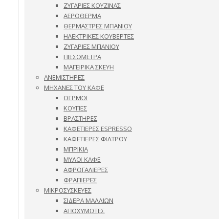
ΖΥΓΑΡΙΕΣ ΚΟΥΖΙΝΑΣ
ΑΕΡΟΘΕΡΜΑ
ΘΕΡΜΑΣΤΡΕΣ ΜΠΑΝΙΟΥ
ΗΛΕΚΤΡΙΚΕΣ ΚΟΥΒΕΡΤΕΣ
ΖΥΓΑΡΙΕΣ ΜΠΑΝΙΟΥ
ΠΙΕΣΟΜΕΤΡΑ
ΜΑΓΕΙΡΙΚΑ ΣΚΕΥΗ
ΑΝΕΜΙΣΤΗΡΕΣ
ΜΗΧΑΝΕΣ ΤΟΥ ΚΑΦΕ
ΘΕΡΜΟΙ
ΚΟΥΠΕΣ
ΒΡΑΣΤΗΡΕΣ
ΚΑΦΕΤΙΕΡΕΣ ESPRESSO
ΚΑΦΕΤΙΕΡΕΣ ΦΙΛΤΡΟΥ
ΜΠΡΙΚΙΑ
ΜΥΛΟΙ ΚΑΦΕ
ΑΦΡΟΓΑΛΙΕΡΕΣ
ΦΡΑΠΙΕΡΕΣ
ΜΙΚΡΟΣΥΣΚΕΥΕΣ
ΣΙΔΕΡΑ ΜΑΛΛΙΩΝ
ΑΠΟΧΥΜΩΤΕΣ