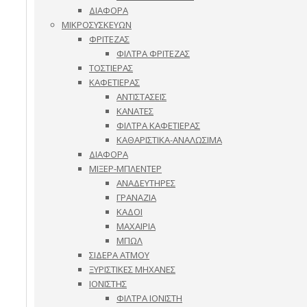
ΔΙΑΦΟΡΑ
ΜΙΚΡΟΣΥΣΚΕΥΩΝ
ΦΡΙΤΕΖΑΣ
ΦΙΛΤΡΑ ΦΡΙΤΕΖΑΣ
ΤΟΣΤΙΕΡΑΣ
ΚΑΦΕΤΙΕΡΑΣ
ΑΝΤΙΣΤΑΣΕΙΣ
ΚΑΝΑΤΕΣ
ΦΙΛΤΡΑ ΚΑΦΕΤΙΕΡΑΣ
ΚΑΘΑΡΙΣΤΙΚΑ-ΑΝΑΛΩΣΙΜΑ
ΔΙΑΦΟΡΑ
ΜΙΞΕΡ-ΜΠΛΕΝΤΕΡ
ΑΝΑΔΕΥΤΗΡΕΣ
ΓΡΑΝΑΖΙΑ
ΚΑΔΟΙ
ΜΑΧΑΙΡΙΑ
ΜΠΩΛ
ΣΙΔΕΡΑ ΑΤΜΟΥ
ΞΥΡΙΣΤΙΚΕΣ ΜΗΧΑΝΕΣ
ΙΟΝΙΣΤΗΣ
ΦΙΛΤΡΑ ΙΟΝΙΣΤΗ