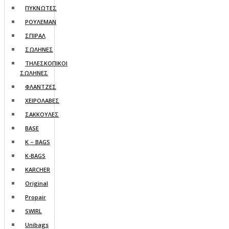
ΠΥΚΝΩΤΕΣ
ΡΟΥΛΕΜΑΝ
ΣΠΙΡΑΛ
ΣΩΛΗΝΕΣ
ΤΗΛΕΣΚΟΠΙΚΟΙ
ΣΩΛΗΝΕΣ
ΦΛΑΝΤΖΕΣ
ΧΕΙΡΟΛΑΒΕΣ
ΣΑΚΚΟΥΛΕΣ
BASE
K – BAGS
K-BAGS
KARCHER
Original
Propair
SWIRL
Unibags