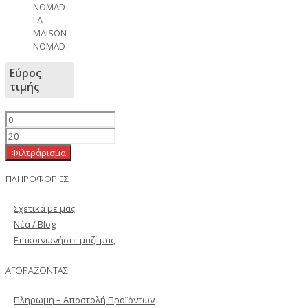
NOMAD
LA
MAISON
NOMAD
Εύρος
τιμής
Φιλτράρισμα
ΠΛΗΡΟΦΟΡΙΕΣ
Σχετικά με μας
Νέα / Blog
Επικοινωνήστε μαζί μας
ΑΓΟΡΑΖΟΝΤΑΣ
Πληρωμή – Αποστολή Προϊόντων