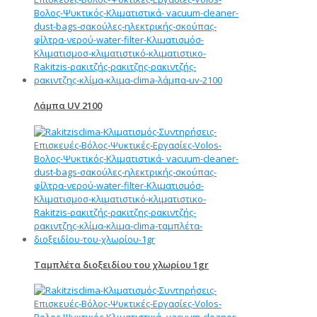
Λάμπα UV 2100
Ταμπλέτα διοξειδίου του χλωρίου 1gr