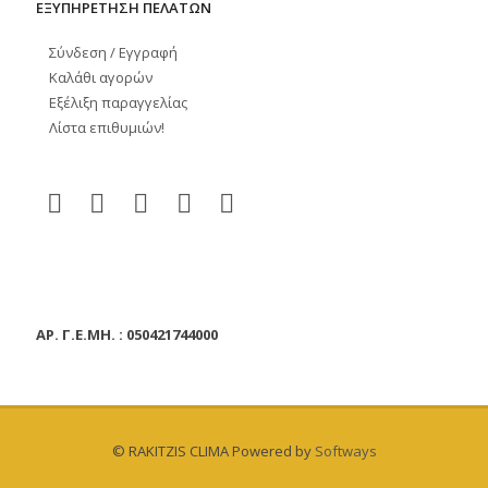
ΕΞΥΠΗΡΕΤΗΣΗ ΠΕΛΑΤΩΝ
Σύνδεση / Εγγραφή
Καλάθι αγορών
Εξέλιξη παραγγελίας
Λίστα επιθυμιών!
ΑΡ. Γ.Ε.ΜΗ. : 050421744000
© RAKITZIS CLIMA Powered by
Softways