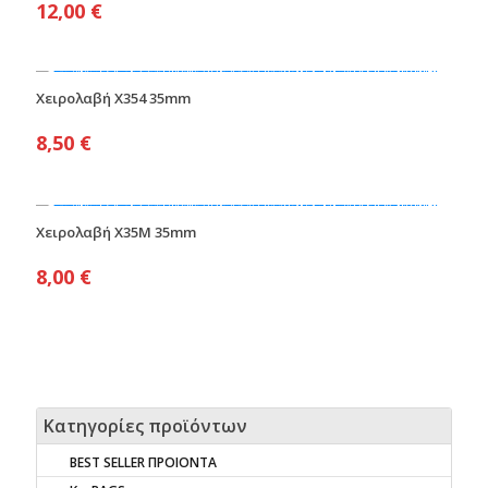
12,00
€
Χειρολαβή X354 35mm
8,50
€
Χειρολαβή X35M 35mm
8,00
€
Κατηγορίες προϊόντων
BEST SELLER ΠΡΟΙΟΝΤΑ