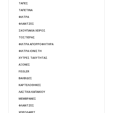
ΤΑΠΕΣ
ΤΑΠΕΤΙΝΑ
ΦΙΛΤΡΑ
ΦΛΑΝΤΖΕΣ
ΣΚΟΥΠΑΚΙΑ ΧΕΙΡΟΣ
ΤΟΣΤΙΕΡΑΣ
ΦΙΛΤΡΑ ΑΠΟΡΡΟΦΗΤΗΡΑ
ΦΙΛΤΡΑ ΙΟΝΙΣΤΗ
ΧΥΤΡΕΣ ΤΑΧΥΤΗΤΑΣ
AΞΟΝΕΣ
FISSLER
ΒΑΛΒΙΔΕΣ
ΚΑΡΤΕΛΟΘΗΚΕΣ
ΛΑΣΤΙΧΑ ΚΑΠΑΚΙΟΥ
ΜΕΜΒΡΑΝΕΣ
ΦΛΑΝΤΖΕΣ
ΧΕΙΡΟΛΑΒΕΣ