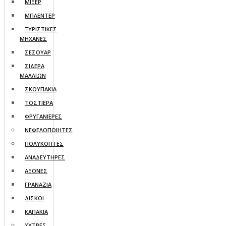
ΜΙΞΕΡ
ΜΠΛΕΝΤΕΡ
ΞΥΡΙΣΤΙΚΕΣ
ΜΗΧΑΝΕΣ
ΣΕΣΟΥΑΡ
ΣΙΔΕΡΑ
ΜΑΛΛΙΩΝ
ΣΚΟΥΠΑΚΙΑ
ΤΟΣΤΙΕΡΑ
ΦΡΥΓΑΝΙΕΡΕΣ
ΝΕΦΕΛΟΠΟΙΗΤΕΣ
ΠΟΛΥΚΟΠΤΕΣ
ΑΝΑΔΕΥΤΗΡΕΣ
ΑΞΟΝΕΣ
ΓΡΑΝΑΖΙΑ
ΔΙΣΚΟΙ
ΚΑΠΑΚΙΑ
ΧΥΤΡΕΣ