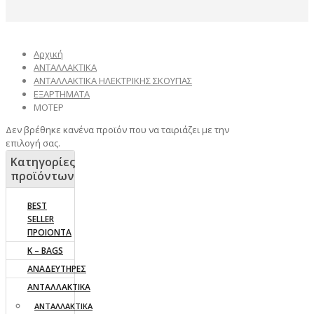
Αρχική
ΑΝΤΑΛΛΑΚΤΙΚΑ
ΑΝΤΑΛΛΑΚΤΙΚΑ ΗΛΕΚΤΡΙΚΗΣ ΣΚΟΥΠΑΣ
ΕΞΑΡΤΗΜΑΤΑ
ΜΟΤΕΡ
Δεν βρέθηκε κανένα προϊόν που να ταιριάζει με την
επιλογή σας.
Κατηγορίες
προϊόντων
BEST
SELLER
ΠΡΟΙΟΝΤΑ
K – BAGS
ΑΝΑΔΕΥΤΗΡΕΣ
ΑΝΤΑΛΛΑΚΤΙΚΑ
AΝΤΑΛΛΑΚΤΙΚΑ