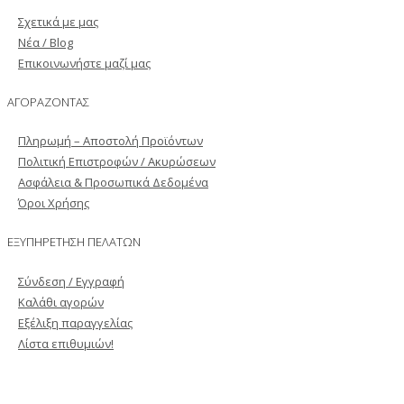
Σχετικά με μας
Νέα / Blog
Επικοινωνήστε μαζί μας
ΑΓΟΡΑΖΟΝΤΑΣ
Πληρωμή – Αποστολή Προϊόντων
Πολιτική Επιστροφών / Ακυρώσεων
Ασφάλεια & Προσωπικά Δεδομένα
Όροι Χρήσης
ΕΞΥΠΗΡΕΤΗΣΗ ΠΕΛΑΤΩΝ
Σύνδεση / Εγγραφή
Καλάθι αγορών
Εξέλιξη παραγγελίας
Λίστα επιθυμιών!