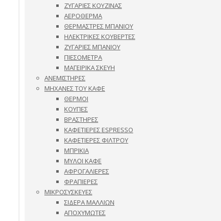
ΖΥΓΑΡΙΕΣ ΚΟΥΖΙΝΑΣ
ΑΕΡΟΘΕΡΜΑ
ΘΕΡΜΑΣΤΡΕΣ ΜΠΑΝΙΟΥ
ΗΛΕΚΤΡΙΚΕΣ ΚΟΥΒΕΡΤΕΣ
ΖΥΓΑΡΙΕΣ ΜΠΑΝΙΟΥ
ΠΙΕΣΟΜΕΤΡΑ
ΜΑΓΕΙΡΙΚΑ ΣΚΕΥΗ
ΑΝΕΜΙΣΤΗΡΕΣ
ΜΗΧΑΝΕΣ ΤΟΥ ΚΑΦΕ
ΘΕΡΜΟΙ
ΚΟΥΠΕΣ
ΒΡΑΣΤΗΡΕΣ
ΚΑΦΕΤΙΕΡΕΣ ESPRESSO
ΚΑΦΕΤΙΕΡΕΣ ΦΙΛΤΡΟΥ
ΜΠΡΙΚΙΑ
ΜΥΛΟΙ ΚΑΦΕ
ΑΦΡΟΓΑΛΙΕΡΕΣ
ΦΡΑΠΙΕΡΕΣ
ΜΙΚΡΟΣΥΣΚΕΥΕΣ
ΣΙΔΕΡΑ ΜΑΛΛΙΩΝ
ΑΠΟΧΥΜΩΤΕΣ