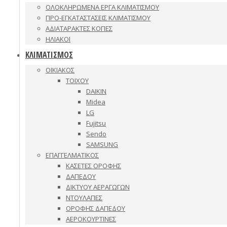
ΟΛΟΚΛΗΡΩΜΕΝΑ ΕΡΓΑ ΚΛΙΜΑΤΙΣΜΟΥ
ΠΡΟ-ΕΓΚΑΤΑΣΤΑΣΕΙΣ ΚΛΙΜΑΤΙΣΜΟΥ
ΑΔΙΑΤΑΡΑΚΤΕΣ ΚΟΠΕΣ
ΗΛΙΑΚΟΙ
ΚΛΙΜΑΤΙΣΜΟΣ
ΟΙΚΙΑΚΟΣ
ΤΟΙΧΟΥ
DAIKIN
Midea
LG
Fujitsu
Sendo
SAMSUNG
ΕΠΑΓΓΕΛΜΑΤΙΚΟΣ
ΚΑΣΕΤΕΣ ΟΡΟΦΗΣ
ΔΑΠΕΔΟΥ
ΔΙΚΤΥΟΥ ΑΕΡΑΓΩΓΩΝ
ΝΤΟΥΛΑΠΕΣ
ΟΡΟΦΗΣ ΔΑΠΕΔΟΥ
ΑΕΡΟΚΟΥΡΤΙΝΕΣ