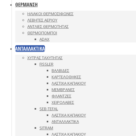
ΘΕΡΜΑΝΣΗ
ΗΛΙΑΚΟΙ ΘΕΡΜΟΣΙΦΩΝΕΣ
ΛΕΒΗΤΕΣ ΑΕΡΙΟΥ
ΑΝΤΛΙΕΣ ΘΕΡΜΟΤΗΤΑΣ
ΘΕΡΜΟΠΟΜΠΟΙ
ADAX
ΑΝΤΑΛΛΑΚΤΙΚΑ
ΧΥΤΡΑΣ ΤΑΧΥΤΗΤΑΣ
FISSLER
ΒΑΛΒΙΔΕΣ
ΚΑΡΤΕΛΟΘΗΚΕΣ
ΛΑΣΤΙΧΑ ΚΑΠΑΚΙΟΥ
ΜΕΜΒΡΑΝΕΣ
ΦΛΑΝΤΖΕΣ
ΧΕΙΡΟΛΑΒΕΣ
SEB-TEFAL
ΛΑΣΤΙΧΑ ΚΑΠΑΚΙΟΥ
ΑΝΤΑΛΛΑΚΤΙΚΑ
SITRAM
ΛΑΣΤΙΧΑ ΚΑΠΑΚΙΟΥ