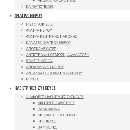
ΑΡΩΜΑΤΙΚΑ ΣΚΟΥΠΑΣ
ΚΛΙΜΑΤΙΣΤΙΚΩΝ
ΦΙΛΤΡΑ ΝΕΡΟΥ
ΠΙΣΤΟΠΟΙΗΣΕΙΣ
ΦΙΛΤΡΑ ΝΕΡΟΥ
ΦΙΛΤΡΑ ΚΕΝΤΡΙΚΗΣ ΠΑΡΟΧΗΣ
ΚΑΝΑΤΕΣ ΦΙΛΤΡΟΥ ΝΕΡΟΥ
ΑΠΟΣΚΛΗΡΥΝΤΕΣ
ΑΝΤΙΣΤΡΟΦΗ ΟΣΜΩΣΗ, ΑΦΑΛΑΤΩΣΗ
ΨΥΚΤΕΣ ΝΕΡΟΥ
ΑΠΟΛΥΜΑΝΣΗ ΝΕΡΟΥ
ΑΝΤΑΛΛΑΚΤΙΚΑ ΦΙΛΤΡΩΝ ΝΕΡΟΥ
ΒΡΥΣΕΣ
ΗΛΕΚΤΡΙΚΕΣ ΣΥΣΚΕΥΕΣ
ΔΙΑΦΟΡΕΣ ΗΛΕΚΤΡΙΚΕΣ ΣΥΣΚΕΥΕΣ
AIR FRYER / ΦΡΙΤΕΖΕΣ
ΡΑΔΙΟΦΩΝΑ
ΜΗΧΑΝΕΣ ΠΟΠ ΚΟΡΝ
ΚΡΕΠΙΕΡΕΣ
ΒΑΦΛΙΕΡΕΣ