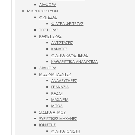
ΔΙΑΦΟΡΑ
ΜΙΚΡΟΣΥΣΚΕΥΩΝ
ΦΡΙΤΕΖΑΣ
ΦΙΛΤΡΑ ΦΡΙΤΕΖΑΣ
ΤΟΣΤΙΕΡΑΣ
ΚΑΦΕΤΙΕΡΑΣ
ΑΝΤΙΣΤΑΣΕΙΣ
ΚΑΝΑΤΕΣ
ΦΙΛΤΡΑ ΚΑΦΕΤΙΕΡΑΣ
ΚΑΘΑΡΙΣΤΙΚΑ-ΑΝΑΛΩΣΙΜΑ
ΔΙΑΦΟΡΑ
ΜΙΞΕΡ-ΜΠΛΕΝΤΕΡ
ΑΝΑΔΕΥΤΗΡΕΣ
ΓΡΑΝΑΖΙΑ
ΚΑΔΟΙ
ΜΑΧΑΙΡΙΑ
ΜΠΩΛ
ΣΙΔΕΡΑ ΑΤΜΟΥ
ΞΥΡΙΣΤΙΚΕΣ ΜΗΧΑΝΕΣ
ΙΟΝΙΣΤΗΣ
ΦΙΛΤΡΑ ΙΟΝΙΣΤΗ