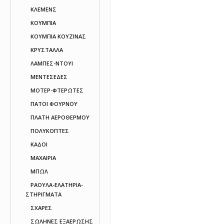
ΚΛΕΜΕΝΣ
ΚΟΥΜΠΙΑ
ΚΟΥΜΠΙΑ ΚΟΥΖΙΝΑΣ
ΚΡΥΣΤΑΛΛΑ
ΛΑΜΠΕΣ-ΝΤΟΥΙ
ΜΕΝΤΕΣΕΔΕΣ
ΜΟΤΕΡ-ΦΤΕΡΩΤΕΣ
ΠΑΤΟΙ ΦΟΥΡΝΟΥ
ΠΛΑΤΗ ΑΕΡΟΘΕΡΜΟΥ
ΠΟΛΥΚΟΠΤΕΣ
ΚΑΔΟΙ
ΜΑΧΑΙΡΙΑ
ΜΠΩΛ
ΡΑΟΥΛΑ-ΕΛΑΤΗΡΙΑ-
ΣΤΗΡΙΓΜΑΤΑ
ΣΧΑΡΕΣ
ΣΩΛΗΝΕΣ ΕΞΑΕΡΩΣΗΣ