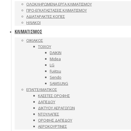
ΟΛΟΚΛΗΡΩΜΕΝΑ ΕΡΓΑ ΚΛΙΜΑΤΙΣΜΟΥ
ΠΡΟ-ΕΓΚΑΤΑΣΤΑΣΕΙΣ ΚΛΙΜΑΤΙΣΜΟΥ
ΑΔΙΑΤΑΡΑΚΤΕΣ ΚΟΠΕΣ
ΗΛΙΑΚΟΙ
ΚΛΙΜΑΤΙΣΜΟΣ
ΟΙΚΙΑΚΟΣ
ΤΟΙΧΟΥ
DAIKIN
Midea
LG
Fujitsu
Sendo
SAMSUNG
ΕΠΑΓΓΕΛΜΑΤΙΚΟΣ
ΚΑΣΕΤΕΣ ΟΡΟΦΗΣ
ΔΑΠΕΔΟΥ
ΔΙΚΤΥΟΥ ΑΕΡΑΓΩΓΩΝ
ΝΤΟΥΛΑΠΕΣ
ΟΡΟΦΗΣ ΔΑΠΕΔΟΥ
ΑΕΡΟΚΟΥΡΤΙΝΕΣ