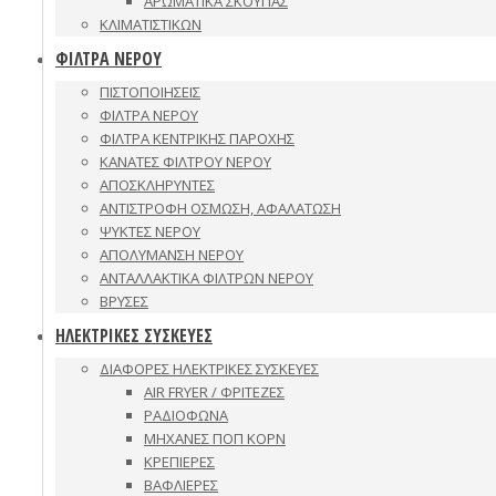
ΑΡΩΜΑΤΙΚΑ ΣΚΟΥΠΑΣ
ΚΛΙΜΑΤΙΣΤΙΚΩΝ
ΦΙΛΤΡΑ ΝΕΡΟΥ
ΠΙΣΤΟΠΟΙΗΣΕΙΣ
ΦΙΛΤΡΑ ΝΕΡΟΥ
ΦΙΛΤΡΑ ΚΕΝΤΡΙΚΗΣ ΠΑΡΟΧΗΣ
ΚΑΝΑΤΕΣ ΦΙΛΤΡΟΥ ΝΕΡΟΥ
ΑΠΟΣΚΛΗΡΥΝΤΕΣ
ΑΝΤΙΣΤΡΟΦΗ ΟΣΜΩΣΗ, ΑΦΑΛΑΤΩΣΗ
ΨΥΚΤΕΣ ΝΕΡΟΥ
ΑΠΟΛΥΜΑΝΣΗ ΝΕΡΟΥ
ΑΝΤΑΛΛΑΚΤΙΚΑ ΦΙΛΤΡΩΝ ΝΕΡΟΥ
ΒΡΥΣΕΣ
ΗΛΕΚΤΡΙΚΕΣ ΣΥΣΚΕΥΕΣ
ΔΙΑΦΟΡΕΣ ΗΛΕΚΤΡΙΚΕΣ ΣΥΣΚΕΥΕΣ
AIR FRYER / ΦΡΙΤΕΖΕΣ
ΡΑΔΙΟΦΩΝΑ
ΜΗΧΑΝΕΣ ΠΟΠ ΚΟΡΝ
ΚΡΕΠΙΕΡΕΣ
ΒΑΦΛΙΕΡΕΣ