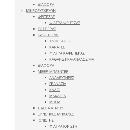
ΔΙΑΦΟΡΑ
ΜΙΚΡΟΣΥΣΚΕΥΩΝ
ΦΡΙΤΕΖΑΣ
ΦΙΛΤΡΑ ΦΡΙΤΕΖΑΣ
ΤΟΣΤΙΕΡΑΣ
ΚΑΦΕΤΙΕΡΑΣ
ΑΝΤΙΣΤΑΣΕΙΣ
ΚΑΝΑΤΕΣ
ΦΙΛΤΡΑ ΚΑΦΕΤΙΕΡΑΣ
ΚΑΘΑΡΙΣΤΙΚΑ-ΑΝΑΛΩΣΙΜΑ
ΔΙΑΦΟΡΑ
ΜΙΞΕΡ-ΜΠΛΕΝΤΕΡ
ΑΝΑΔΕΥΤΗΡΕΣ
ΓΡΑΝΑΖΙΑ
ΚΑΔΟΙ
ΜΑΧΑΙΡΙΑ
ΜΠΩΛ
ΣΙΔΕΡΑ ΑΤΜΟΥ
ΞΥΡΙΣΤΙΚΕΣ ΜΗΧΑΝΕΣ
ΙΟΝΙΣΤΗΣ
ΦΙΛΤΡΑ ΙΟΝΙΣΤΗ