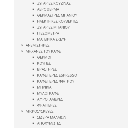
ΖΥΓΑΡΙΕΣ ΚΟΥΖΙΝΑΣ
ΑΕΡΟΘΕΡΜΑ
ΘΕΡΜΑΣΤΡΕΣ ΜΠΑΝΙΟΥ
ΗΛΕΚΤΡΙΚΕΣ ΚΟΥΒΕΡΤΕΣ
ΖΥΓΑΡΙΕΣ ΜΠΑΝΙΟΥ
ΠΙΕΣΟΜΕΤΡΑ
ΜΑΓΕΙΡΙΚΑ ΣΚΕΥΗ
ΑΝΕΜΙΣΤΗΡΕΣ
ΜΗΧΑΝΕΣ ΤΟΥ ΚΑΦΕ
ΘΕΡΜΟΙ
ΚΟΥΠΕΣ
ΒΡΑΣΤΗΡΕΣ
ΚΑΦΕΤΙΕΡΕΣ ESPRESSO
ΚΑΦΕΤΙΕΡΕΣ ΦΙΛΤΡΟΥ
ΜΠΡΙΚΙΑ
ΜΥΛΟΙ ΚΑΦΕ
ΑΦΡΟΓΑΛΙΕΡΕΣ
ΦΡΑΠΙΕΡΕΣ
ΜΙΚΡΟΣΥΣΚΕΥΕΣ
ΣΙΔΕΡΑ ΜΑΛΛΙΩΝ
ΑΠΟΧΥΜΩΤΕΣ