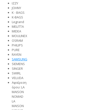
IZZY
JOHNY
K - BAGS
K-BAGS
Legrand
MELITTA
MIDEA
MOULINEX
OSRAM
PHILIPS
PURE
RAYEN
SAMSUNG
SIEMENS
SINGER
SWIRL
VELUDA
Αφαίρεση
όρου: LA
MAISON
NOMAD
LA
MAISON