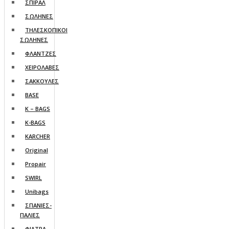
ΣΠΙΡΑΛ
ΣΩΛΗΝΕΣ
ΤΗΛΕΣΚΟΠΙΚΟΙ
ΣΩΛΗΝΕΣ
ΦΛΑΝΤΖΕΣ
ΧΕΙΡΟΛΑΒΕΣ
ΣΑΚΚΟΥΛΕΣ
BASE
K – BAGS
K-BAGS
KARCHER
Original
Propair
SWIRL
Unibags
ΣΠΑΝΙΕΣ-
ΠΑΛΙΕΣ
ΦΙΛΤΡΑ