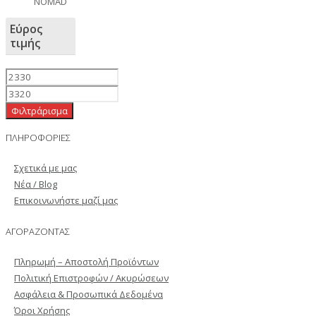
NOMAD
Εύρος
τιμής
Φιλτράρισμα
ΠΛΗΡΟΦΟΡΙΕΣ
Σχετικά με μας
Νέα / Blog
Επικοινωνήστε μαζί μας
ΑΓΟΡΑΖΟΝΤΑΣ
Πληρωμή – Αποστολή Προϊόντων
Πολιτική Επιστροφών / Ακυρώσεων
Ασφάλεια & Προσωπικά Δεδομένα
Όροι Χρήσης