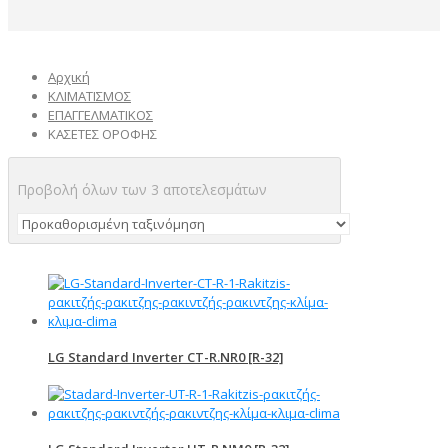
Αρχική
ΚΛΙΜΑΤΙΣΜΟΣ
ΕΠΑΓΓΕΛΜΑΤΙΚΟΣ
ΚΑΣΕΤΕΣ ΟΡΟΦΗΣ
Προβολή όλων των 3 αποτελεσμάτων
LG Standard Inverter CT-R.NR0 [R-32]