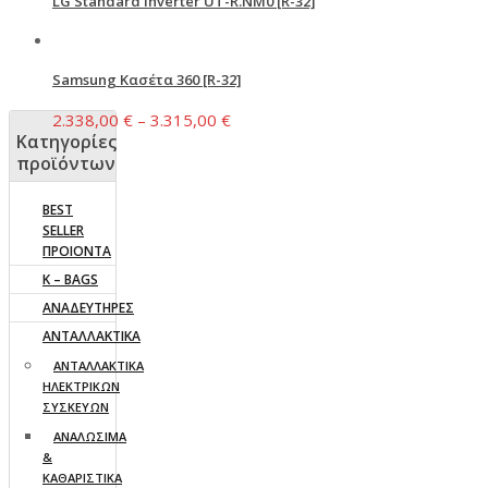
LG Standard Inverter UT-R.NM0 [R-32]
Samsung Κασέτα 360 [R-32]
2.338,00
€
–
3.315,00
€
Κατηγορίες
προϊόντων
BEST
SELLER
ΠΡΟΙΟΝΤΑ
K – BAGS
ΑΝΑΔΕΥΤΗΡΕΣ
ΑΝΤΑΛΛΑΚΤΙΚΑ
AΝΤΑΛΛΑΚΤΙΚΑ
ΗΛΕΚΤΡΙΚΩΝ
ΣΥΣΚΕΥΩΝ
ΑΝΑΛΩΣΙΜΑ
&
ΚΑΘΑΡΙΣΤΙΚΑ