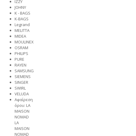
IZZY
JOHNY
K - BAGS
K-BAGS
Legrand
MELITTA
MIDEA
MOULINEX
OSRAM
PHILIPS
PURE
RAYEN
SAMSUNG
SIEMENS
SINGER
SWIRL
VELUDA
Αφαίρεση
όρου: LA
MAISON
NOMAD
LA
MAISON
NOMAD