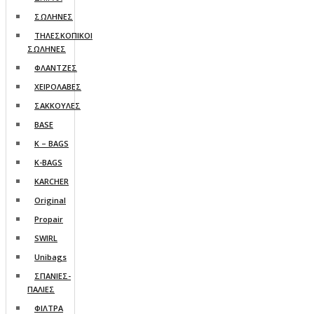
ΣΩΛΗΝΕΣ
ΤΗΛΕΣΚΟΠΙΚΟΙ
ΣΩΛΗΝΕΣ
ΦΛΑΝΤΖΕΣ
ΧΕΙΡΟΛΑΒΕΣ
ΣΑΚΚΟΥΛΕΣ
BASE
K – BAGS
K-BAGS
KARCHER
Original
Propair
SWIRL
Unibags
ΣΠΑΝΙΕΣ-
ΠΑΛΙΕΣ
ΦΙΛΤΡΑ