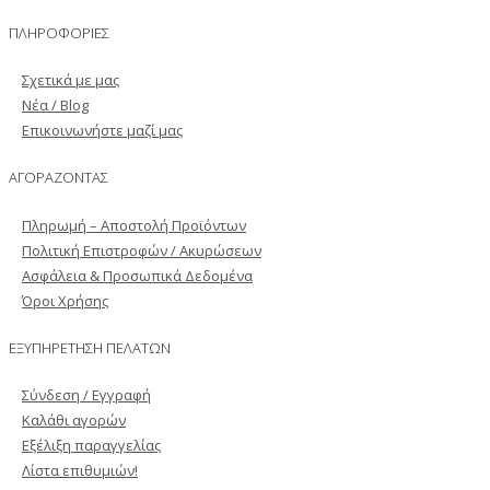
ΠΛΗΡΟΦΟΡΙΕΣ
Σχετικά με μας
Νέα / Blog
Επικοινωνήστε μαζί μας
ΑΓΟΡΑΖΟΝΤΑΣ
Πληρωμή – Αποστολή Προϊόντων
Πολιτική Επιστροφών / Ακυρώσεων
Ασφάλεια & Προσωπικά Δεδομένα
Όροι Χρήσης
ΕΞΥΠΗΡΕΤΗΣΗ ΠΕΛΑΤΩΝ
Σύνδεση / Εγγραφή
Καλάθι αγορών
Εξέλιξη παραγγελίας
Λίστα επιθυμιών!