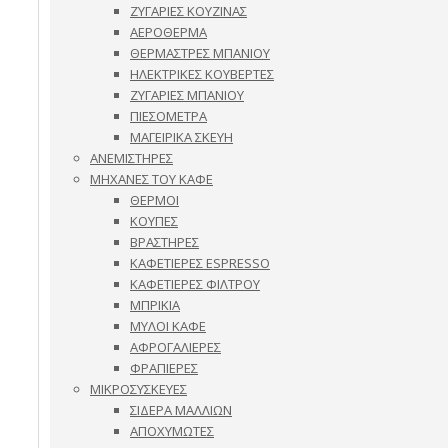
ΖΥΓΑΡΙΕΣ ΚΟΥΖΙΝΑΣ
ΑΕΡΟΘΕΡΜΑ
ΘΕΡΜΑΣΤΡΕΣ ΜΠΑΝΙΟΥ
ΗΛΕΚΤΡΙΚΕΣ ΚΟΥΒΕΡΤΕΣ
ΖΥΓΑΡΙΕΣ ΜΠΑΝΙΟΥ
ΠΙΕΣΟΜΕΤΡΑ
ΜΑΓΕΙΡΙΚΑ ΣΚΕΥΗ
ΑΝΕΜΙΣΤΗΡΕΣ
ΜΗΧΑΝΕΣ ΤΟΥ ΚΑΦΕ
ΘΕΡΜΟΙ
ΚΟΥΠΕΣ
ΒΡΑΣΤΗΡΕΣ
ΚΑΦΕΤΙΕΡΕΣ ESPRESSO
ΚΑΦΕΤΙΕΡΕΣ ΦΙΛΤΡΟΥ
ΜΠΡΙΚΙΑ
ΜΥΛΟΙ ΚΑΦΕ
ΑΦΡΟΓΑΛΙΕΡΕΣ
ΦΡΑΠΙΕΡΕΣ
ΜΙΚΡΟΣΥΣΚΕΥΕΣ
ΣΙΔΕΡΑ ΜΑΛΛΙΩΝ
ΑΠΟΧΥΜΩΤΕΣ