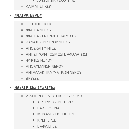
ΑΡΩΜΑΤΙΚΑ ΣΚΟΥΠΑΣ
ΚΛΙΜΑΤΙΣΤΙΚΩΝ
ΦΙΛΤΡΑ ΝΕΡΟΥ
ΠΙΣΤΟΠΟΙΗΣΕΙΣ
ΦΙΛΤΡΑ ΝΕΡΟΥ
ΦΙΛΤΡΑ ΚΕΝΤΡΙΚΗΣ ΠΑΡΟΧΗΣ
ΚΑΝΑΤΕΣ ΦΙΛΤΡΟΥ ΝΕΡΟΥ
ΑΠΟΣΚΛΗΡΥΝΤΕΣ
ΑΝΤΙΣΤΡΟΦΗ ΟΣΜΩΣΗ, ΑΦΑΛΑΤΩΣΗ
ΨΥΚΤΕΣ ΝΕΡΟΥ
ΑΠΟΛΥΜΑΝΣΗ ΝΕΡΟΥ
ΑΝΤΑΛΛΑΚΤΙΚΑ ΦΙΛΤΡΩΝ ΝΕΡΟΥ
ΒΡΥΣΕΣ
ΗΛΕΚΤΡΙΚΕΣ ΣΥΣΚΕΥΕΣ
ΔΙΑΦΟΡΕΣ ΗΛΕΚΤΡΙΚΕΣ ΣΥΣΚΕΥΕΣ
AIR FRYER / ΦΡΙΤΕΖΕΣ
ΡΑΔΙΟΦΩΝΑ
ΜΗΧΑΝΕΣ ΠΟΠ ΚΟΡΝ
ΚΡΕΠΙΕΡΕΣ
ΒΑΦΛΙΕΡΕΣ