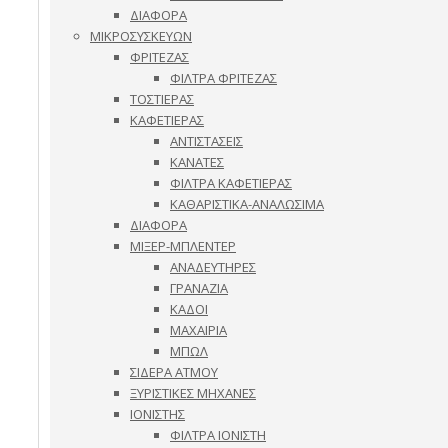
ΔΙΑΦΟΡΑ
ΜΙΚΡΟΣΥΣΚΕΥΩΝ
ΦΡΙΤΕΖΑΣ
ΦΙΛΤΡΑ ΦΡΙΤΕΖΑΣ
ΤΟΣΤΙΕΡΑΣ
ΚΑΦΕΤΙΕΡΑΣ
ΑΝΤΙΣΤΑΣΕΙΣ
ΚΑΝΑΤΕΣ
ΦΙΛΤΡΑ ΚΑΦΕΤΙΕΡΑΣ
ΚΑΘΑΡΙΣΤΙΚΑ-ΑΝΑΛΩΣΙΜΑ
ΔΙΑΦΟΡΑ
ΜΙΞΕΡ-ΜΠΛΕΝΤΕΡ
ΑΝΑΔΕΥΤΗΡΕΣ
ΓΡΑΝΑΖΙΑ
ΚΑΔΟΙ
ΜΑΧΑΙΡΙΑ
ΜΠΩΛ
ΣΙΔΕΡΑ ΑΤΜΟΥ
ΞΥΡΙΣΤΙΚΕΣ ΜΗΧΑΝΕΣ
ΙΟΝΙΣΤΗΣ
ΦΙΛΤΡΑ ΙΟΝΙΣΤΗ