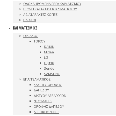
ΟΛΟΚΛΗΡΩΜΕΝΑ ΕΡΓΑ ΚΛΙΜΑΤΙΣΜΟΥ
ΠΡΟ-ΕΓΚΑΤΑΣΤΑΣΕΙΣ ΚΛΙΜΑΤΙΣΜΟΥ
ΑΔΙΑΤΑΡΑΚΤΕΣ ΚΟΠΕΣ
ΗΛΙΑΚΟΙ
ΚΛΙΜΑΤΙΣΜΟΣ
ΟΙΚΙΑΚΟΣ
ΤΟΙΧΟΥ
DAIKIN
Midea
LG
Fujitsu
Sendo
SAMSUNG
ΕΠΑΓΓΕΛΜΑΤΙΚΟΣ
ΚΑΣΕΤΕΣ ΟΡΟΦΗΣ
ΔΑΠΕΔΟΥ
ΔΙΚΤΥΟΥ ΑΕΡΑΓΩΓΩΝ
ΝΤΟΥΛΑΠΕΣ
ΟΡΟΦΗΣ ΔΑΠΕΔΟΥ
ΑΕΡΟΚΟΥΡΤΙΝΕΣ