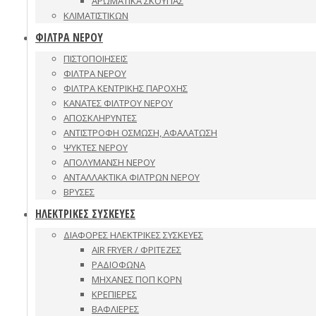
ΑΡΩΜΑΤΙΚΑ ΣΚΟΥΠΑΣ
ΚΛΙΜΑΤΙΣΤΙΚΩΝ
ΦΙΛΤΡΑ ΝΕΡΟΥ
ΠΙΣΤΟΠΟΙΗΣΕΙΣ
ΦΙΛΤΡΑ ΝΕΡΟΥ
ΦΙΛΤΡΑ ΚΕΝΤΡΙΚΗΣ ΠΑΡΟΧΗΣ
ΚΑΝΑΤΕΣ ΦΙΛΤΡΟΥ ΝΕΡΟΥ
ΑΠΟΣΚΛΗΡΥΝΤΕΣ
ΑΝΤΙΣΤΡΟΦΗ ΟΣΜΩΣΗ, ΑΦΑΛΑΤΩΣΗ
ΨΥΚΤΕΣ ΝΕΡΟΥ
ΑΠΟΛΥΜΑΝΣΗ ΝΕΡΟΥ
ΑΝΤΑΛΛΑΚΤΙΚΑ ΦΙΛΤΡΩΝ ΝΕΡΟΥ
ΒΡΥΣΕΣ
ΗΛΕΚΤΡΙΚΕΣ ΣΥΣΚΕΥΕΣ
ΔΙΑΦΟΡΕΣ ΗΛΕΚΤΡΙΚΕΣ ΣΥΣΚΕΥΕΣ
AIR FRYER / ΦΡΙΤΕΖΕΣ
ΡΑΔΙΟΦΩΝΑ
ΜΗΧΑΝΕΣ ΠΟΠ ΚΟΡΝ
ΚΡΕΠΙΕΡΕΣ
ΒΑΦΛΙΕΡΕΣ