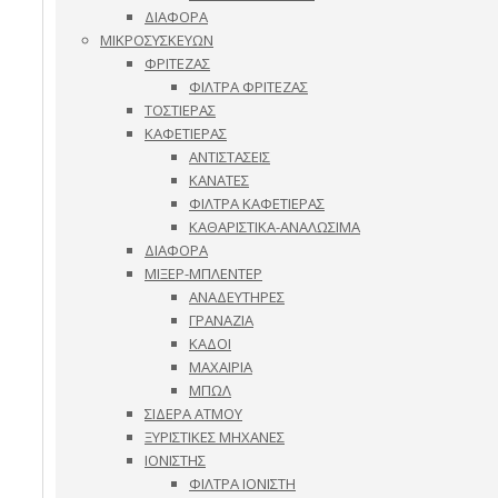
ΔΙΑΦΟΡΑ
ΜΙΚΡΟΣΥΣΚΕΥΩΝ
ΦΡΙΤΕΖΑΣ
ΦΙΛΤΡΑ ΦΡΙΤΕΖΑΣ
ΤΟΣΤΙΕΡΑΣ
ΚΑΦΕΤΙΕΡΑΣ
ΑΝΤΙΣΤΑΣΕΙΣ
ΚΑΝΑΤΕΣ
ΦΙΛΤΡΑ ΚΑΦΕΤΙΕΡΑΣ
ΚΑΘΑΡΙΣΤΙΚΑ-ΑΝΑΛΩΣΙΜΑ
ΔΙΑΦΟΡΑ
ΜΙΞΕΡ-ΜΠΛΕΝΤΕΡ
ΑΝΑΔΕΥΤΗΡΕΣ
ΓΡΑΝΑΖΙΑ
ΚΑΔΟΙ
ΜΑΧΑΙΡΙΑ
ΜΠΩΛ
ΣΙΔΕΡΑ ΑΤΜΟΥ
ΞΥΡΙΣΤΙΚΕΣ ΜΗΧΑΝΕΣ
ΙΟΝΙΣΤΗΣ
ΦΙΛΤΡΑ ΙΟΝΙΣΤΗ