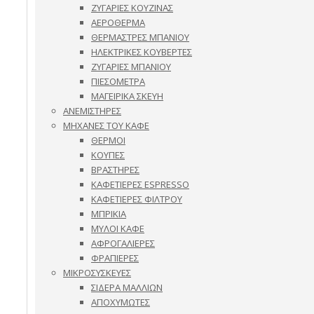
ΖΥΓΑΡΙΕΣ ΚΟΥΖΙΝΑΣ
ΑΕΡΟΘΕΡΜΑ
ΘΕΡΜΑΣΤΡΕΣ ΜΠΑΝΙΟΥ
ΗΛΕΚΤΡΙΚΕΣ ΚΟΥΒΕΡΤΕΣ
ΖΥΓΑΡΙΕΣ ΜΠΑΝΙΟΥ
ΠΙΕΣΟΜΕΤΡΑ
ΜΑΓΕΙΡΙΚΑ ΣΚΕΥΗ
ΑΝΕΜΙΣΤΗΡΕΣ
ΜΗΧΑΝΕΣ ΤΟΥ ΚΑΦΕ
ΘΕΡΜΟΙ
ΚΟΥΠΕΣ
ΒΡΑΣΤΗΡΕΣ
ΚΑΦΕΤΙΕΡΕΣ ESPRESSO
ΚΑΦΕΤΙΕΡΕΣ ΦΙΛΤΡΟΥ
ΜΠΡΙΚΙΑ
ΜΥΛΟΙ ΚΑΦΕ
ΑΦΡΟΓΑΛΙΕΡΕΣ
ΦΡΑΠΙΕΡΕΣ
ΜΙΚΡΟΣΥΣΚΕΥΕΣ
ΣΙΔΕΡΑ ΜΑΛΛΙΩΝ
ΑΠΟΧΥΜΩΤΕΣ