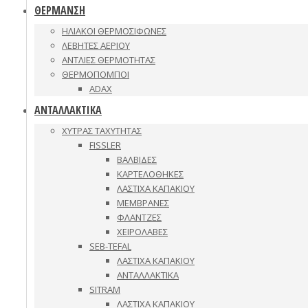
ΘΕΡΜΑΝΣΗ
ΗΛΙΑΚΟΙ ΘΕΡΜΟΣΙΦΩΝΕΣ
ΛΕΒΗΤΕΣ ΑΕΡΙΟΥ
ΑΝΤΛΙΕΣ ΘΕΡΜΟΤΗΤΑΣ
ΘΕΡΜΟΠΟΜΠΟΙ
ADAX
ΑΝΤΑΛΛΑΚΤΙΚΑ
ΧΥΤΡΑΣ ΤΑΧΥΤΗΤΑΣ
FISSLER
ΒΑΛΒΙΔΕΣ
ΚΑΡΤΕΛΟΘΗΚΕΣ
ΛΑΣΤΙΧΑ ΚΑΠΑΚΙΟΥ
ΜΕΜΒΡΑΝΕΣ
ΦΛΑΝΤΖΕΣ
ΧΕΙΡΟΛΑΒΕΣ
SEB-TEFAL
ΛΑΣΤΙΧΑ ΚΑΠΑΚΙΟΥ
ΑΝΤΑΛΛΑΚΤΙΚΑ
SITRAM
ΛΑΣΤΙΧΑ ΚΑΠΑΚΙΟΥ