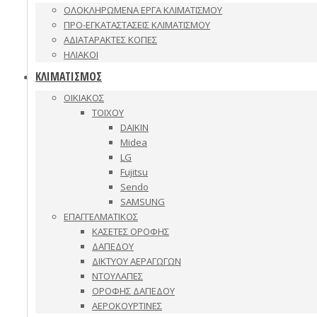
ΟΛΟΚΛΗΡΩΜΕΝΑ ΕΡΓΑ ΚΛΙΜΑΤΙΣΜΟΥ
ΠΡΟ-ΕΓΚΑΤΑΣΤΑΣΕΙΣ ΚΛΙΜΑΤΙΣΜΟΥ
ΑΔΙΑΤΑΡΑΚΤΕΣ ΚΟΠΕΣ
ΗΛΙΑΚΟΙ
ΚΛΙΜΑΤΙΣΜΟΣ
ΟΙΚΙΑΚΟΣ
ΤΟΙΧΟΥ
DAIKIN
Midea
LG
Fujitsu
Sendo
SAMSUNG
ΕΠΑΓΓΕΛΜΑΤΙΚΟΣ
ΚΑΣΕΤΕΣ ΟΡΟΦΗΣ
ΔΑΠΕΔΟΥ
ΔΙΚΤΥΟΥ ΑΕΡΑΓΩΓΩΝ
ΝΤΟΥΛΑΠΕΣ
ΟΡΟΦΗΣ ΔΑΠΕΔΟΥ
ΑΕΡΟΚΟΥΡΤΙΝΕΣ