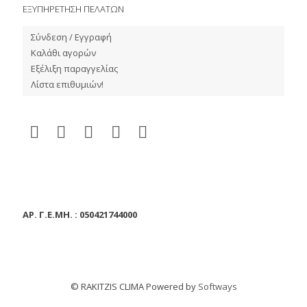
ΕΞΥΠΗΡΕΤΗΣΗ ΠΕΛΑΤΩΝ
Σύνδεση / Εγγραφή
Καλάθι αγορών
Εξέλιξη παραγγελίας
Λίστα επιθυμιών!
ΑΡ. Γ.Ε.ΜΗ. : 050421744000
© RAKITZIS CLIMA Powered by
Softways