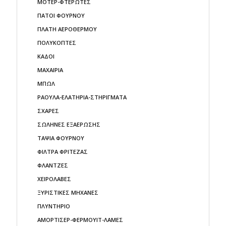
ΜΟΤΕΡ-ΦΤΕΡΩΤΕΣ
ΠΑΤΟΙ ΦΟΥΡΝΟΥ
ΠΛΑΤΗ ΑΕΡΟΘΕΡΜΟΥ
ΠΟΛΥΚΟΠΤΕΣ
ΚΑΔΟΙ
ΜΑΧΑΙΡΙΑ
ΜΠΩΛ
ΡΑΟΥΛΑ-ΕΛΑΤΗΡΙΑ-ΣΤΗΡΙΓΜΑΤΑ
ΣΧΑΡΕΣ
ΣΩΛΗΝΕΣ ΕΞΑΕΡΩΣΗΣ
ΤΑΨΙΑ ΦΟΥΡΝΟΥ
ΦΙΛΤΡΑ ΦΡΙΤΕΖΑΣ
ΦΛΑΝΤΖΕΣ
ΧΕΙΡΟΛΑΒΕΣ
ΞΥΡΙΣΤΙΚΕΣ ΜΗΧΑΝΕΣ
ΠΛΥΝΤΗΡΙΟ
ΑΜΟΡΤΙΣΕΡ-ΦΕΡΜΟΥΙΤ-ΛΑΜΕΣ