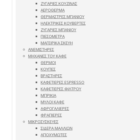
ΖΥΓΑΡΙΕΣ ΚΟΥΖΙΝΑΣ
ΑΕΡΟΘΕΡΜΑ
ΘΕΡΜΑΣΤΡΕΣ ΜΠΑΝΙΟΥ
ΗΛΕΚΤΡΙΚΕΣ ΚΟΥΒΕΡΤΕΣ
ΖΥΓΑΡΙΕΣ ΜΠΑΝΙΟΥ
ΠΙΕΣΟΜΕΤΡΑ
ΜΑΓΕΙΡΙΚΑ ΣΚΕΥΗ
ΑΝΕΜΙΣΤΗΡΕΣ
ΜΗΧΑΝΕΣ ΤΟΥ ΚΑΦΕ
ΘΕΡΜΟΙ
ΚΟΥΠΕΣ
ΒΡΑΣΤΗΡΕΣ
ΚΑΦΕΤΙΕΡΕΣ ESPRESSO
ΚΑΦΕΤΙΕΡΕΣ ΦΙΛΤΡΟΥ
ΜΠΡΙΚΙΑ
ΜΥΛΟΙ ΚΑΦΕ
ΑΦΡΟΓΑΛΙΕΡΕΣ
ΦΡΑΠΙΕΡΕΣ
ΜΙΚΡΟΣΥΣΚΕΥΕΣ
ΣΙΔΕΡΑ ΜΑΛΛΙΩΝ
ΑΠΟΧΥΜΩΤΕΣ