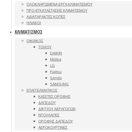
ΟΛΟΚΛΗΡΩΜΕΝΑ ΕΡΓΑ ΚΛΙΜΑΤΙΣΜΟΥ
ΠΡΟ-ΕΓΚΑΤΑΣΤΑΣΕΙΣ ΚΛΙΜΑΤΙΣΜΟΥ
ΑΔΙΑΤΑΡΑΚΤΕΣ ΚΟΠΕΣ
ΗΛΙΑΚΟΙ
ΚΛΙΜΑΤΙΣΜΟΣ
ΟΙΚΙΑΚΟΣ
ΤΟΙΧΟΥ
DAIKIN
Midea
LG
Fujitsu
Sendo
SAMSUNG
ΕΠΑΓΓΕΛΜΑΤΙΚΟΣ
ΚΑΣΕΤΕΣ ΟΡΟΦΗΣ
ΔΑΠΕΔΟΥ
ΔΙΚΤΥΟΥ ΑΕΡΑΓΩΓΩΝ
ΝΤΟΥΛΑΠΕΣ
ΟΡΟΦΗΣ ΔΑΠΕΔΟΥ
ΑΕΡΟΚΟΥΡΤΙΝΕΣ