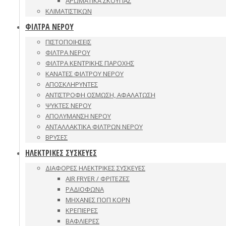
ΑΡΩΜΑΤΙΚΑ ΣΚΟΥΠΑΣ
ΚΛΙΜΑΤΙΣΤΙΚΩΝ
ΦΙΛΤΡΑ ΝΕΡΟΥ
ΠΙΣΤΟΠΟΙΗΣΕΙΣ
ΦΙΛΤΡΑ ΝΕΡΟΥ
ΦΙΛΤΡΑ ΚΕΝΤΡΙΚΗΣ ΠΑΡΟΧΗΣ
ΚΑΝΑΤΕΣ ΦΙΛΤΡΟΥ ΝΕΡΟΥ
ΑΠΟΣΚΛΗΡΥΝΤΕΣ
ΑΝΤΙΣΤΡΟΦΗ ΟΣΜΩΣΗ, ΑΦΑΛΑΤΩΣΗ
ΨΥΚΤΕΣ ΝΕΡΟΥ
ΑΠΟΛΥΜΑΝΣΗ ΝΕΡΟΥ
ΑΝΤΑΛΛΑΚΤΙΚΑ ΦΙΛΤΡΩΝ ΝΕΡΟΥ
ΒΡΥΣΕΣ
ΗΛΕΚΤΡΙΚΕΣ ΣΥΣΚΕΥΕΣ
ΔΙΑΦΟΡΕΣ ΗΛΕΚΤΡΙΚΕΣ ΣΥΣΚΕΥΕΣ
AIR FRYER / ΦΡΙΤΕΖΕΣ
ΡΑΔΙΟΦΩΝΑ
ΜΗΧΑΝΕΣ ΠΟΠ ΚΟΡΝ
ΚΡΕΠΙΕΡΕΣ
ΒΑΦΛΙΕΡΕΣ