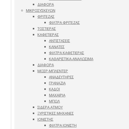
ΔΙΑΦΟΡΑ
ΜΙΚΡΟΣΥΣΚΕΥΩΝ
ΦΡΙΤΕΖΑΣ
ΦΙΛΤΡΑ ΦΡΙΤΕΖΑΣ
ΤΟΣΤΙΕΡΑΣ
ΚΑΦΕΤΙΕΡΑΣ
ΑΝΤΙΣΤΑΣΕΙΣ
ΚΑΝΑΤΕΣ
ΦΙΛΤΡΑ ΚΑΦΕΤΙΕΡΑΣ
ΚΑΘΑΡΙΣΤΙΚΑ-ΑΝΑΛΩΣΙΜΑ
ΔΙΑΦΟΡΑ
ΜΙΞΕΡ-ΜΠΛΕΝΤΕΡ
ΑΝΑΔΕΥΤΗΡΕΣ
ΓΡΑΝΑΖΙΑ
ΚΑΔΟΙ
ΜΑΧΑΙΡΙΑ
ΜΠΩΛ
ΣΙΔΕΡΑ ΑΤΜΟΥ
ΞΥΡΙΣΤΙΚΕΣ ΜΗΧΑΝΕΣ
ΙΟΝΙΣΤΗΣ
ΦΙΛΤΡΑ ΙΟΝΙΣΤΗ