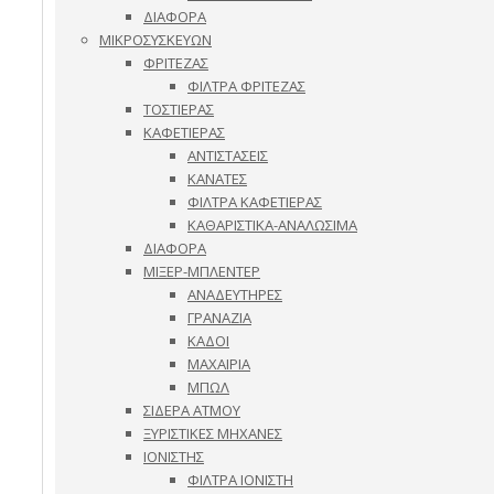
ΔΙΑΦΟΡΑ
ΜΙΚΡΟΣΥΣΚΕΥΩΝ
ΦΡΙΤΕΖΑΣ
ΦΙΛΤΡΑ ΦΡΙΤΕΖΑΣ
ΤΟΣΤΙΕΡΑΣ
ΚΑΦΕΤΙΕΡΑΣ
ΑΝΤΙΣΤΑΣΕΙΣ
ΚΑΝΑΤΕΣ
ΦΙΛΤΡΑ ΚΑΦΕΤΙΕΡΑΣ
ΚΑΘΑΡΙΣΤΙΚΑ-ΑΝΑΛΩΣΙΜΑ
ΔΙΑΦΟΡΑ
ΜΙΞΕΡ-ΜΠΛΕΝΤΕΡ
ΑΝΑΔΕΥΤΗΡΕΣ
ΓΡΑΝΑΖΙΑ
ΚΑΔΟΙ
ΜΑΧΑΙΡΙΑ
ΜΠΩΛ
ΣΙΔΕΡΑ ΑΤΜΟΥ
ΞΥΡΙΣΤΙΚΕΣ ΜΗΧΑΝΕΣ
ΙΟΝΙΣΤΗΣ
ΦΙΛΤΡΑ ΙΟΝΙΣΤΗ