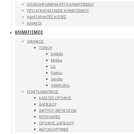
ΟΛΟΚΛΗΡΩΜΕΝΑ ΕΡΓΑ ΚΛΙΜΑΤΙΣΜΟΥ
ΠΡΟ-ΕΓΚΑΤΑΣΤΑΣΕΙΣ ΚΛΙΜΑΤΙΣΜΟΥ
ΑΔΙΑΤΑΡΑΚΤΕΣ ΚΟΠΕΣ
ΗΛΙΑΚΟΙ
ΚΛΙΜΑΤΙΣΜΟΣ
ΟΙΚΙΑΚΟΣ
ΤΟΙΧΟΥ
DAIKIN
Midea
LG
Fujitsu
Sendo
SAMSUNG
ΕΠΑΓΓΕΛΜΑΤΙΚΟΣ
ΚΑΣΕΤΕΣ ΟΡΟΦΗΣ
ΔΑΠΕΔΟΥ
ΔΙΚΤΥΟΥ ΑΕΡΑΓΩΓΩΝ
ΝΤΟΥΛΑΠΕΣ
ΟΡΟΦΗΣ ΔΑΠΕΔΟΥ
ΑΕΡΟΚΟΥΡΤΙΝΕΣ