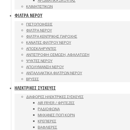
ΑΡΩΜΑΤΙΚΑ ΣΚΟΥΠΑΣ
ΚΛΙΜΑΤΙΣΤΙΚΩΝ
ΦΙΛΤΡΑ ΝΕΡΟΥ
ΠΙΣΤΟΠΟΙΗΣΕΙΣ
ΦΙΛΤΡΑ ΝΕΡΟΥ
ΦΙΛΤΡΑ ΚΕΝΤΡΙΚΗΣ ΠΑΡΟΧΗΣ
ΚΑΝΑΤΕΣ ΦΙΛΤΡΟΥ ΝΕΡΟΥ
ΑΠΟΣΚΛΗΡΥΝΤΕΣ
ΑΝΤΙΣΤΡΟΦΗ ΟΣΜΩΣΗ, ΑΦΑΛΑΤΩΣΗ
ΨΥΚΤΕΣ ΝΕΡΟΥ
ΑΠΟΛΥΜΑΝΣΗ ΝΕΡΟΥ
ΑΝΤΑΛΛΑΚΤΙΚΑ ΦΙΛΤΡΩΝ ΝΕΡΟΥ
ΒΡΥΣΕΣ
ΗΛΕΚΤΡΙΚΕΣ ΣΥΣΚΕΥΕΣ
ΔΙΑΦΟΡΕΣ ΗΛΕΚΤΡΙΚΕΣ ΣΥΣΚΕΥΕΣ
AIR FRYER / ΦΡΙΤΕΖΕΣ
ΡΑΔΙΟΦΩΝΑ
ΜΗΧΑΝΕΣ ΠΟΠ ΚΟΡΝ
ΚΡΕΠΙΕΡΕΣ
ΒΑΦΛΙΕΡΕΣ