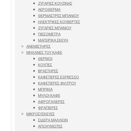
ΖΥΓΑΡΙΕΣ ΚΟΥΖΙΝΑΣ
ΑΕΡΟΘΕΡΜΑ
ΘΕΡΜΑΣΤΡΕΣ ΜΠΑΝΙΟΥ
ΗΛΕΚΤΡΙΚΕΣ ΚΟΥΒΕΡΤΕΣ
ΖΥΓΑΡΙΕΣ ΜΠΑΝΙΟΥ
ΠΙΕΣΟΜΕΤΡΑ
ΜΑΓΕΙΡΙΚΑ ΣΚΕΥΗ
ΑΝΕΜΙΣΤΗΡΕΣ
ΜΗΧΑΝΕΣ ΤΟΥ ΚΑΦΕ
ΘΕΡΜΟΙ
ΚΟΥΠΕΣ
ΒΡΑΣΤΗΡΕΣ
ΚΑΦΕΤΙΕΡΕΣ ESPRESSO
ΚΑΦΕΤΙΕΡΕΣ ΦΙΛΤΡΟΥ
ΜΠΡΙΚΙΑ
ΜΥΛΟΙ ΚΑΦΕ
ΑΦΡΟΓΑΛΙΕΡΕΣ
ΦΡΑΠΙΕΡΕΣ
ΜΙΚΡΟΣΥΣΚΕΥΕΣ
ΣΙΔΕΡΑ ΜΑΛΛΙΩΝ
ΑΠΟΧΥΜΩΤΕΣ