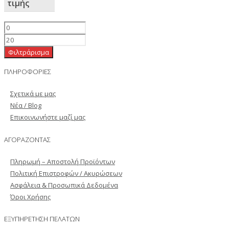
τιμής
Φιλτράρισμα
ΠΛΗΡΟΦΟΡΙΕΣ
Σχετικά με μας
Νέα / Blog
Επικοινωνήστε μαζί μας
ΑΓΟΡΑΖΟΝΤΑΣ
Πληρωμή – Αποστολή Προϊόντων
Πολιτική Επιστροφών / Ακυρώσεων
Ασφάλεια & Προσωπικά Δεδομένα
Όροι Χρήσης
ΕΞΥΠΗΡΕΤΗΣΗ ΠΕΛΑΤΩΝ