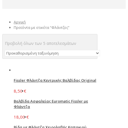
Αρχική
Προϊόντα με ετικέτα “Φλάντζες”
Προβολή όλων των 5 αποτελεσμάτων
Fissler Φλάντζα Κεντρικής Βαλβίδας Original
8,50
€
Βαλβίδα Ασφαλείας Euromatic Fissler με
Φλάντζα
18,00
€
Βίδα με Φλάντζα Χειρολαβής Καπακιού