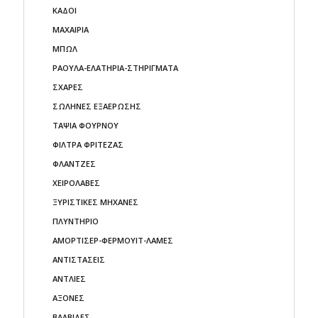
ΚΑΔΟΙ
ΜΑΧΑΙΡΙΑ
ΜΠΩΛ
ΡΑΟΥΛΑ-ΕΛΑΤΗΡΙΑ-ΣΤΗΡΙΓΜΑΤΑ
ΣΧΑΡΕΣ
ΣΩΛΗΝΕΣ ΕΞΑΕΡΩΣΗΣ
ΤΑΨΙΑ ΦΟΥΡΝΟΥ
ΦΙΛΤΡΑ ΦΡΙΤΕΖΑΣ
ΦΛΑΝΤΖΕΣ
ΧΕΙΡΟΛΑΒΕΣ
ΞΥΡΙΣΤΙΚΕΣ ΜΗΧΑΝΕΣ
ΠΛΥΝΤΗΡΙΟ
ΑΜΟΡΤΙΣΕΡ-ΦΕΡΜΟΥΙΤ-ΛΑΜΕΣ
ΑΝΤΙΣΤΑΣΕΙΣ
ΑΝΤΛΙΕΣ
ΑΞΟΝΕΣ
ΒΑΛΒΙΔΕΣ