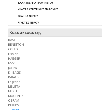
ΚΑΝΑΤΕΣ ΦΙΛΤΡΟΥ ΝΕΡΟΥ
ΦΙΛΤΡΑ ΚΕΝΤΡΙΚΗΣ ΠΑΡΟΧΗΣ
ΦΙΛΤΡΑ ΝΕΡΟΥ
ΨΥΚΤΕΣ ΝΕΡΟΥ
Κατασκευαστής
BASE
BENETTON
COLLO
Fissler
HAEGER
IZZY
JOHNY
K - BAGS
K-BAGS
Legrand
MELITTA
MIDEA
MOULINEX
OSRAM
PHILIPS
PURE