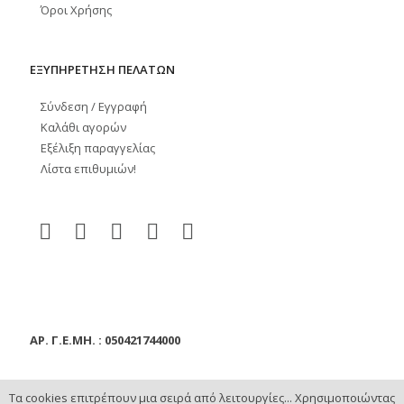
Όροι Χρήσης
ΕΞΥΠΗΡΕΤΗΣΗ ΠΕΛΑΤΩΝ
Σύνδεση / Εγγραφή
Καλάθι αγορών
Εξέλιξη παραγγελίας
Λίστα επιθυμιών!
ΑΡ. Γ.Ε.ΜΗ. : 050421744000
Τα cookies επιτρέπουν μια σειρά από λειτουργίες... Χρησιμοποιώντας