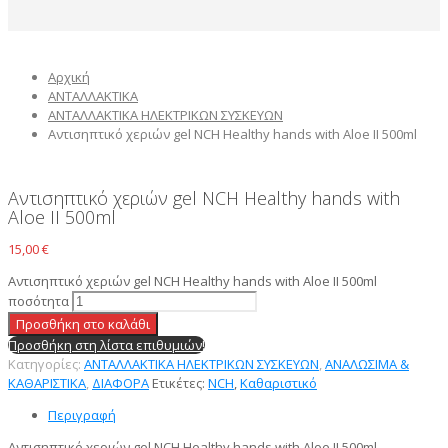
Αρχική
ΑΝΤΑΛΛΑΚΤΙΚΑ
AΝΤΑΛΛΑΚΤΙΚΑ ΗΛΕΚΤΡΙΚΩΝ ΣΥΣΚΕΥΩΝ
Αντισηπτικό χεριών gel NCH Healthy hands with Aloe II 500ml
Αντισηπτικό χεριών gel NCH Healthy hands with
Aloe II 500ml
15,00
€
Αντισηπτικό χεριών gel NCH Healthy hands with Aloe II 500ml
ποσότητα
Προσθήκη στο καλάθι
Προσθήκη στη λίστα επιθυμιών!
Κατηγορίες:
AΝΤΑΛΛΑΚΤΙΚΑ ΗΛΕΚΤΡΙΚΩΝ ΣΥΣΚΕΥΩΝ
,
ΑΝΑΛΩΣΙΜΑ &
ΚΑΘΑΡΙΣΤΙΚΑ
,
ΔΙΑΦΟΡΑ
Ετικέτες:
NCH
,
Καθαριστικό
Περιγραφή
Αντισηπτικό χεριών gel NCH Healthy hands with Aloe II 500ml