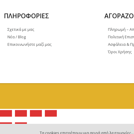
ΠΛΗΡΟΦΟΡΙΕΣ
ΑΓΟΡΑΖΟ
Σχετικά με μας
Πληρωμή – Α
Νέα / Blog
Πολιτική Επι
Επικοινωνήστε μαζί μας
Ασφάλεια & 
Όροι Χρήσης
Τα cookies επιτρέπουν μια σειρά από λειτουργίες.