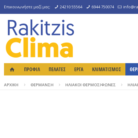
Επικοινωνήστε μαζί μας:
24210 55564
6944 750074
info@rak
ΠΡΟΦΙΛ
ΠΕΛΑΤΕΣ
ΕΡΓΑ
ΚΛΙΜΑΤΙΣΜΟΣ
ΘΕ
ΑΡΧΙΚΉ
ΘΕΡΜΑΝΣΗ
ΗΛΙΑΚΟΙ ΘΕΡΜΟΣΙΦΩΝΕΣ
ΗΛΙΑ