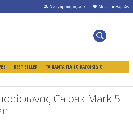
Ο λογαριασμός μου
Λίστα επιθυμιών
ΥΕΣ
BEST SELLER
ΤΑ ΠΑΝΤΑ ΓΙΑ ΤΟ ΚΑΤΟΙΚΙΔΙΟ
μοσίφωνας Calpak Mark 5
en