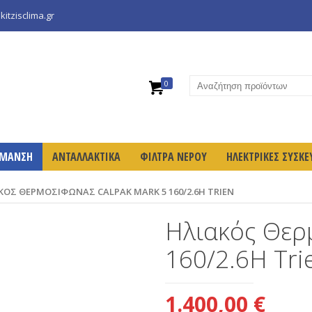
itzisclima.gr
0
ΡΜΑΝΣΗ
ΑΝΤΑΛΛΑΚΤΙΚΑ
ΦΙΛΤΡΑ ΝΕΡΟΥ
ΗΛΕΚΤΡΙΚΕΣ ΣΥΣΚΕ
ΚΌΣ ΘΕΡΜΟΣΊΦΩΝΑΣ CALPAK MARK 5 160/2.6Η TRIEN
Ηλιακός Θερ
160/2.6Η Tri
1.400,00
€