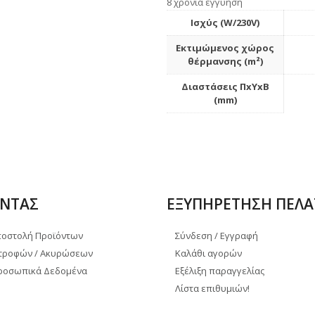
8 χρόνια εγγύηση
Ισχύς (W/230V)
Εκτιμώμενος χώρος
θέρμανσης (m²)
Διαστάσεις ΠxΥxΒ
(mm)
ΝΤΑΣ
ΕΞΥΠΗΡΕΤΗΣΗ ΠΕΛ
ποστολή Προϊόντων
Σύνδεση / Εγγραφή
στροφών / Ακυρώσεων
Καλάθι αγορών
Προσωπικά Δεδομένα
Εξέλιξη παραγγελίας
Λίστα επιθυμιών!