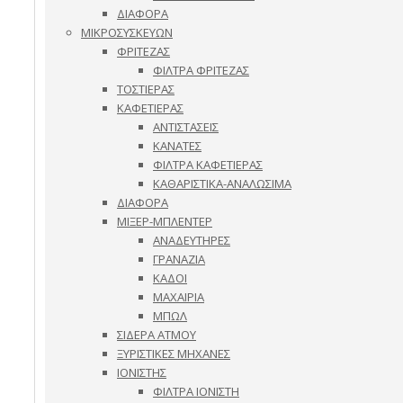
ΔΙΑΦΟΡΑ
ΜΙΚΡΟΣΥΣΚΕΥΩΝ
ΦΡΙΤΕΖΑΣ
ΦΙΛΤΡΑ ΦΡΙΤΕΖΑΣ
ΤΟΣΤΙΕΡΑΣ
ΚΑΦΕΤΙΕΡΑΣ
ΑΝΤΙΣΤΑΣΕΙΣ
ΚΑΝΑΤΕΣ
ΦΙΛΤΡΑ ΚΑΦΕΤΙΕΡΑΣ
ΚΑΘΑΡΙΣΤΙΚΑ-ΑΝΑΛΩΣΙΜΑ
ΔΙΑΦΟΡΑ
ΜΙΞΕΡ-ΜΠΛΕΝΤΕΡ
ΑΝΑΔΕΥΤΗΡΕΣ
ΓΡΑΝΑΖΙΑ
ΚΑΔΟΙ
ΜΑΧΑΙΡΙΑ
ΜΠΩΛ
ΣΙΔΕΡΑ ΑΤΜΟΥ
ΞΥΡΙΣΤΙΚΕΣ ΜΗΧΑΝΕΣ
ΙΟΝΙΣΤΗΣ
ΦΙΛΤΡΑ ΙΟΝΙΣΤΗ