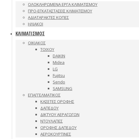
ΟΛΟΚΛΗΡΩΜΕΝΑ ΕΡΓΑ ΚΛΙΜΑΤΙΣΜΟΥ
ΠΡΟ-ΕΓΚΑΤΑΣΤΑΣΕΙΣ ΚΛΙΜΑΤΙΣΜΟΥ
ΑΔΙΑΤΑΡΑΚΤΕΣ ΚΟΠΕΣ
ΗΛΙΑΚΟΙ
ΚΛΙΜΑΤΙΣΜΟΣ
ΟΙΚΙΑΚΟΣ
ΤΟΙΧΟΥ
DAIKIN
Midea
LG
Fujitsu
Sendo
SAMSUNG
ΕΠΑΓΓΕΛΜΑΤΙΚΟΣ
ΚΑΣΕΤΕΣ ΟΡΟΦΗΣ
ΔΑΠΕΔΟΥ
ΔΙΚΤΥΟΥ ΑΕΡΑΓΩΓΩΝ
ΝΤΟΥΛΑΠΕΣ
ΟΡΟΦΗΣ ΔΑΠΕΔΟΥ
ΑΕΡΟΚΟΥΡΤΙΝΕΣ