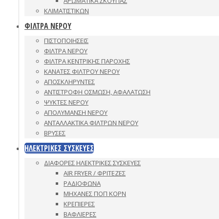
ΑΡΩΜΑΤΙΚΑ ΣΚΟΥΠΑΣ
ΚΛΙΜΑΤΙΣΤΙΚΩΝ
ΦΙΛΤΡΑ ΝΕΡΟΥ
ΠΙΣΤΟΠΟΙΗΣΕΙΣ
ΦΙΛΤΡΑ ΝΕΡΟΥ
ΦΙΛΤΡΑ ΚΕΝΤΡΙΚΗΣ ΠΑΡΟΧΗΣ
ΚΑΝΑΤΕΣ ΦΙΛΤΡΟΥ ΝΕΡΟΥ
ΑΠΟΣΚΛΗΡΥΝΤΕΣ
ΑΝΤΙΣΤΡΟΦΗ ΟΣΜΩΣΗ, ΑΦΑΛΑΤΩΣΗ
ΨΥΚΤΕΣ ΝΕΡΟΥ
ΑΠΟΛΥΜΑΝΣΗ ΝΕΡΟΥ
ΑΝΤΑΛΛΑΚΤΙΚΑ ΦΙΛΤΡΩΝ ΝΕΡΟΥ
ΒΡΥΣΕΣ
ΗΛΕΚΤΡΙΚΕΣ ΣΥΣΚΕΥΕΣ
ΔΙΑΦΟΡΕΣ ΗΛΕΚΤΡΙΚΕΣ ΣΥΣΚΕΥΕΣ
AIR FRYER / ΦΡΙΤΕΖΕΣ
ΡΑΔΙΟΦΩΝΑ
ΜΗΧΑΝΕΣ ΠΟΠ ΚΟΡΝ
ΚΡΕΠΙΕΡΕΣ
ΒΑΦΛΙΕΡΕΣ