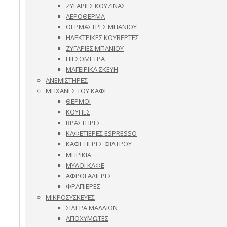
ΖΥΓΑΡΙΕΣ ΚΟΥΖΙΝΑΣ
ΑΕΡΟΘΕΡΜΑ
ΘΕΡΜΑΣΤΡΕΣ ΜΠΑΝΙΟΥ
ΗΛΕΚΤΡΙΚΕΣ ΚΟΥΒΕΡΤΕΣ
ΖΥΓΑΡΙΕΣ ΜΠΑΝΙΟΥ
ΠΙΕΣΟΜΕΤΡΑ
ΜΑΓΕΙΡΙΚΑ ΣΚΕΥΗ
ΑΝΕΜΙΣΤΗΡΕΣ
ΜΗΧΑΝΕΣ ΤΟΥ ΚΑΦΕ
ΘΕΡΜΟΙ
ΚΟΥΠΕΣ
ΒΡΑΣΤΗΡΕΣ
ΚΑΦΕΤΙΕΡΕΣ ESPRESSO
ΚΑΦΕΤΙΕΡΕΣ ΦΙΛΤΡΟΥ
ΜΠΡΙΚΙΑ
ΜΥΛΟΙ ΚΑΦΕ
ΑΦΡΟΓΑΛΙΕΡΕΣ
ΦΡΑΠΙΕΡΕΣ
ΜΙΚΡΟΣΥΣΚΕΥΕΣ
ΣΙΔΕΡΑ ΜΑΛΛΙΩΝ
ΑΠΟΧΥΜΩΤΕΣ