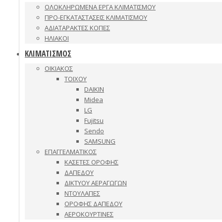
ΟΛΟΚΛΗΡΩΜΕΝΑ ΕΡΓΑ ΚΛΙΜΑΤΙΣΜΟΥ
ΠΡΟ-ΕΓΚΑΤΑΣΤΑΣΕΙΣ ΚΛΙΜΑΤΙΣΜΟΥ
ΑΔΙΑΤΑΡΑΚΤΕΣ ΚΟΠΕΣ
ΗΛΙΑΚΟΙ
ΚΛΙΜΑΤΙΣΜΟΣ
ΟΙΚΙΑΚΟΣ
ΤΟΙΧΟΥ
DAIKIN
Midea
LG
Fujitsu
Sendo
SAMSUNG
ΕΠΑΓΓΕΛΜΑΤΙΚΟΣ
ΚΑΣΕΤΕΣ ΟΡΟΦΗΣ
ΔΑΠΕΔΟΥ
ΔΙΚΤΥΟΥ ΑΕΡΑΓΩΓΩΝ
ΝΤΟΥΛΑΠΕΣ
ΟΡΟΦΗΣ ΔΑΠΕΔΟΥ
ΑΕΡΟΚΟΥΡΤΙΝΕΣ