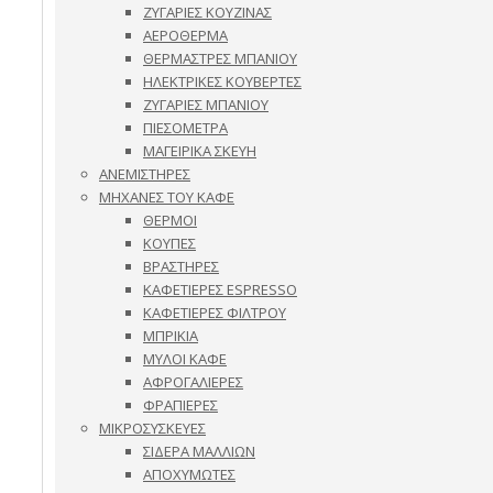
ΖΥΓΑΡΙΕΣ ΚΟΥΖΙΝΑΣ
ΑΕΡΟΘΕΡΜΑ
ΘΕΡΜΑΣΤΡΕΣ ΜΠΑΝΙΟΥ
ΗΛΕΚΤΡΙΚΕΣ ΚΟΥΒΕΡΤΕΣ
ΖΥΓΑΡΙΕΣ ΜΠΑΝΙΟΥ
ΠΙΕΣΟΜΕΤΡΑ
ΜΑΓΕΙΡΙΚΑ ΣΚΕΥΗ
ΑΝΕΜΙΣΤΗΡΕΣ
ΜΗΧΑΝΕΣ ΤΟΥ ΚΑΦΕ
ΘΕΡΜΟΙ
ΚΟΥΠΕΣ
ΒΡΑΣΤΗΡΕΣ
ΚΑΦΕΤΙΕΡΕΣ ESPRESSO
ΚΑΦΕΤΙΕΡΕΣ ΦΙΛΤΡΟΥ
ΜΠΡΙΚΙΑ
ΜΥΛΟΙ ΚΑΦΕ
ΑΦΡΟΓΑΛΙΕΡΕΣ
ΦΡΑΠΙΕΡΕΣ
ΜΙΚΡΟΣΥΣΚΕΥΕΣ
ΣΙΔΕΡΑ ΜΑΛΛΙΩΝ
ΑΠΟΧΥΜΩΤΕΣ