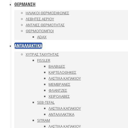
ΘΕΡΜΑΝΣΗ
ΗΛΙΑΚΟΙ ΘΕΡΜΟΣΙΦΩΝΕΣ
ΛΕΒΗΤΕΣ ΑΕΡΙΟΥ
ΑΝΤΛΙΕΣ ΘΕΡΜΟΤΗΤΑΣ
ΘΕΡΜΟΠΟΜΠΟΙ
ADAX
ΑΝΤΑΛΛΑΚΤΙΚΑ
ΧΥΤΡΑΣ ΤΑΧΥΤΗΤΑΣ
FISSLER
ΒΑΛΒΙΔΕΣ
ΚΑΡΤΕΛΟΘΗΚΕΣ
ΛΑΣΤΙΧΑ ΚΑΠΑΚΙΟΥ
ΜΕΜΒΡΑΝΕΣ
ΦΛΑΝΤΖΕΣ
ΧΕΙΡΟΛΑΒΕΣ
SEB-TEFAL
ΛΑΣΤΙΧΑ ΚΑΠΑΚΙΟΥ
ΑΝΤΑΛΛΑΚΤΙΚΑ
SITRAM
ΛΑΣΤΙΧΑ ΚΑΠΑΚΙΟΥ