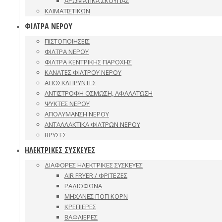
ΑΡΩΜΑΤΙΚΑ ΣΚΟΥΠΑΣ
ΚΛΙΜΑΤΙΣΤΙΚΩΝ
ΦΙΛΤΡΑ ΝΕΡΟΥ
ΠΙΣΤΟΠΟΙΗΣΕΙΣ
ΦΙΛΤΡΑ ΝΕΡΟΥ
ΦΙΛΤΡΑ ΚΕΝΤΡΙΚΗΣ ΠΑΡΟΧΗΣ
ΚΑΝΑΤΕΣ ΦΙΛΤΡΟΥ ΝΕΡΟΥ
ΑΠΟΣΚΛΗΡΥΝΤΕΣ
ΑΝΤΙΣΤΡΟΦΗ ΟΣΜΩΣΗ, ΑΦΑΛΑΤΩΣΗ
ΨΥΚΤΕΣ ΝΕΡΟΥ
ΑΠΟΛΥΜΑΝΣΗ ΝΕΡΟΥ
ΑΝΤΑΛΛΑΚΤΙΚΑ ΦΙΛΤΡΩΝ ΝΕΡΟΥ
ΒΡΥΣΕΣ
ΗΛΕΚΤΡΙΚΕΣ ΣΥΣΚΕΥΕΣ
ΔΙΑΦΟΡΕΣ ΗΛΕΚΤΡΙΚΕΣ ΣΥΣΚΕΥΕΣ
AIR FRYER / ΦΡΙΤΕΖΕΣ
ΡΑΔΙΟΦΩΝΑ
ΜΗΧΑΝΕΣ ΠΟΠ ΚΟΡΝ
ΚΡΕΠΙΕΡΕΣ
ΒΑΦΛΙΕΡΕΣ