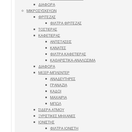
ΔΙΑΦΟΡΑ
ΜΙΚΡΟΣΥΣΚΕΥΩΝ
ΦΡΙΤΕΖΑΣ
ΦΙΛΤΡΑ ΦΡΙΤΕΖΑΣ
ΤΟΣΤΙΕΡΑΣ
ΚΑΦΕΤΙΕΡΑΣ
ΑΝΤΙΣΤΑΣΕΙΣ
ΚΑΝΑΤΕΣ
ΦΙΛΤΡΑ ΚΑΦΕΤΙΕΡΑΣ
ΚΑΘΑΡΙΣΤΙΚΑ-ΑΝΑΛΩΣΙΜΑ
ΔΙΑΦΟΡΑ
ΜΙΞΕΡ-ΜΠΛΕΝΤΕΡ
ΑΝΑΔΕΥΤΗΡΕΣ
ΓΡΑΝΑΖΙΑ
ΚΑΔΟΙ
ΜΑΧΑΙΡΙΑ
ΜΠΩΛ
ΣΙΔΕΡΑ ΑΤΜΟΥ
ΞΥΡΙΣΤΙΚΕΣ ΜΗΧΑΝΕΣ
ΙΟΝΙΣΤΗΣ
ΦΙΛΤΡΑ ΙΟΝΙΣΤΗ