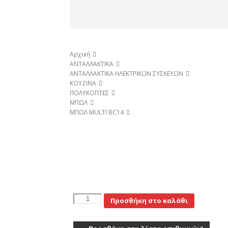
Αρχική
ΑΝΤΑΛΛΑΚΤΙΚΑ
AΝΤΑΛΛΑΚΤΙΚΑ ΗΛΕΚΤΡΙΚΩΝ ΣΥΣΚΕΥΩΝ
ΚΟΥΖΙΝΑ
ΠΟΛΥΚΟΠΤΕΣ
ΜΠΩΛ
ΜΠΩΛ MULTI BC14
ΜΠΩΛ
Προσθήκη στο καλάθι
MULTI
BC14
ποσότητα