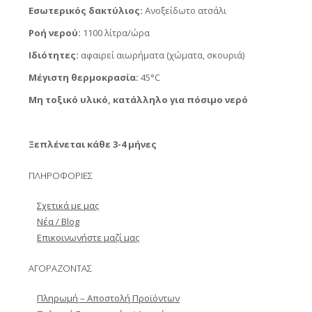
Εσωτερικός δακτύλιος:
Ανοξείδωτο ατσάλι
Ροή νερού:
1100 λίτρα/ώρα
Ιδιότητες:
αφαιρεί αιωρήματα (χώματα, σκουριά)
Μέγιστη θερμοκρασία:
45°C
Μη τοξικό υλικό, κατάλληλο για πόσιμο νερό
Ξεπλένεται κάθε 3-4 μήνες
ΠΛΗΡΟΦΟΡΙΕΣ
Σχετικά με μας
Νέα / Blog
Επικοινωνήστε μαζί μας
ΑΓΟΡΑΖΟΝΤΑΣ
Πληρωμή – Αποστολή Προϊόντων