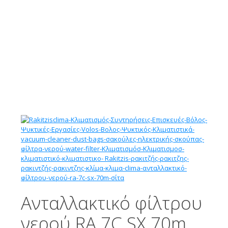
Ανταλλακτικό φίλτρου
νερού RA 7C SX 70m