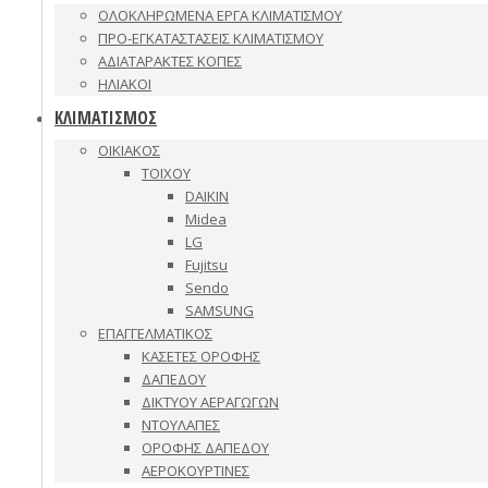
ΟΛΟΚΛΗΡΩΜΕΝΑ ΕΡΓΑ ΚΛΙΜΑΤΙΣΜΟΥ
ΠΡΟ-ΕΓΚΑΤΑΣΤΑΣΕΙΣ ΚΛΙΜΑΤΙΣΜΟΥ
ΑΔΙΑΤΑΡΑΚΤΕΣ ΚΟΠΕΣ
ΗΛΙΑΚΟΙ
ΚΛΙΜΑΤΙΣΜΟΣ
ΟΙΚΙΑΚΟΣ
ΤΟΙΧΟΥ
DAIKIN
Midea
LG
Fujitsu
Sendo
SAMSUNG
ΕΠΑΓΓΕΛΜΑΤΙΚΟΣ
ΚΑΣΕΤΕΣ ΟΡΟΦΗΣ
ΔΑΠΕΔΟΥ
ΔΙΚΤΥΟΥ ΑΕΡΑΓΩΓΩΝ
ΝΤΟΥΛΑΠΕΣ
ΟΡΟΦΗΣ ΔΑΠΕΔΟΥ
ΑΕΡΟΚΟΥΡΤΙΝΕΣ