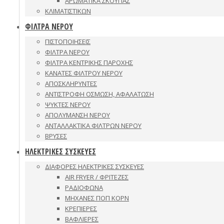
ΑΡΩΜΑΤΙΚΑ ΣΚΟΥΠΑΣ
ΚΛΙΜΑΤΙΣΤΙΚΩΝ
ΦΙΛΤΡΑ ΝΕΡΟΥ
ΠΙΣΤΟΠΟΙΗΣΕΙΣ
ΦΙΛΤΡΑ ΝΕΡΟΥ
ΦΙΛΤΡΑ ΚΕΝΤΡΙΚΗΣ ΠΑΡΟΧΗΣ
ΚΑΝΑΤΕΣ ΦΙΛΤΡΟΥ ΝΕΡΟΥ
ΑΠΟΣΚΛΗΡΥΝΤΕΣ
ΑΝΤΙΣΤΡΟΦΗ ΟΣΜΩΣΗ, ΑΦΑΛΑΤΩΣΗ
ΨΥΚΤΕΣ ΝΕΡΟΥ
ΑΠΟΛΥΜΑΝΣΗ ΝΕΡΟΥ
ΑΝΤΑΛΛΑΚΤΙΚΑ ΦΙΛΤΡΩΝ ΝΕΡΟΥ
ΒΡΥΣΕΣ
ΗΛΕΚΤΡΙΚΕΣ ΣΥΣΚΕΥΕΣ
ΔΙΑΦΟΡΕΣ ΗΛΕΚΤΡΙΚΕΣ ΣΥΣΚΕΥΕΣ
AIR FRYER / ΦΡΙΤΕΖΕΣ
ΡΑΔΙΟΦΩΝΑ
ΜΗΧΑΝΕΣ ΠΟΠ ΚΟΡΝ
ΚΡΕΠΙΕΡΕΣ
ΒΑΦΛΙΕΡΕΣ