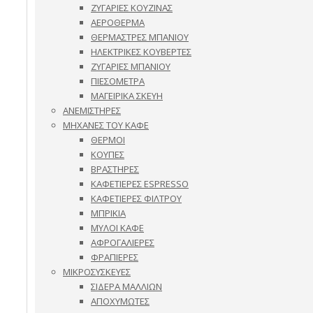
ΖΥΓΑΡΙΕΣ ΚΟΥΖΙΝΑΣ
ΑΕΡΟΘΕΡΜΑ
ΘΕΡΜΑΣΤΡΕΣ ΜΠΑΝΙΟΥ
ΗΛΕΚΤΡΙΚΕΣ ΚΟΥΒΕΡΤΕΣ
ΖΥΓΑΡΙΕΣ ΜΠΑΝΙΟΥ
ΠΙΕΣΟΜΕΤΡΑ
ΜΑΓΕΙΡΙΚΑ ΣΚΕΥΗ
ΑΝΕΜΙΣΤΗΡΕΣ
ΜΗΧΑΝΕΣ ΤΟΥ ΚΑΦΕ
ΘΕΡΜΟΙ
ΚΟΥΠΕΣ
ΒΡΑΣΤΗΡΕΣ
ΚΑΦΕΤΙΕΡΕΣ ESPRESSO
ΚΑΦΕΤΙΕΡΕΣ ΦΙΛΤΡΟΥ
ΜΠΡΙΚΙΑ
ΜΥΛΟΙ ΚΑΦΕ
ΑΦΡΟΓΑΛΙΕΡΕΣ
ΦΡΑΠΙΕΡΕΣ
ΜΙΚΡΟΣΥΣΚΕΥΕΣ
ΣΙΔΕΡΑ ΜΑΛΛΙΩΝ
ΑΠΟΧΥΜΩΤΕΣ