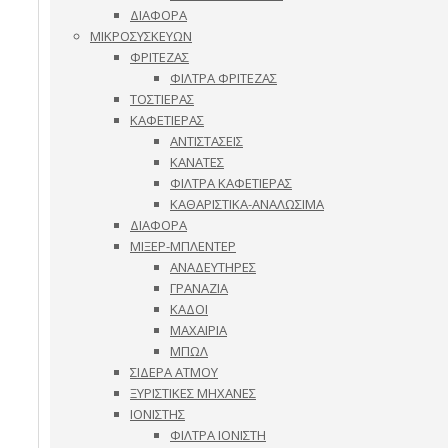
ΔΙΑΦΟΡΑ
ΜΙΚΡΟΣΥΣΚΕΥΩΝ
ΦΡΙΤΕΖΑΣ
ΦΙΛΤΡΑ ΦΡΙΤΕΖΑΣ
ΤΟΣΤΙΕΡΑΣ
ΚΑΦΕΤΙΕΡΑΣ
ΑΝΤΙΣΤΑΣΕΙΣ
ΚΑΝΑΤΕΣ
ΦΙΛΤΡΑ ΚΑΦΕΤΙΕΡΑΣ
ΚΑΘΑΡΙΣΤΙΚΑ-ΑΝΑΛΩΣΙΜΑ
ΔΙΑΦΟΡΑ
ΜΙΞΕΡ-ΜΠΛΕΝΤΕΡ
ΑΝΑΔΕΥΤΗΡΕΣ
ΓΡΑΝΑΖΙΑ
ΚΑΔΟΙ
ΜΑΧΑΙΡΙΑ
ΜΠΩΛ
ΣΙΔΕΡΑ ΑΤΜΟΥ
ΞΥΡΙΣΤΙΚΕΣ ΜΗΧΑΝΕΣ
ΙΟΝΙΣΤΗΣ
ΦΙΛΤΡΑ ΙΟΝΙΣΤΗ