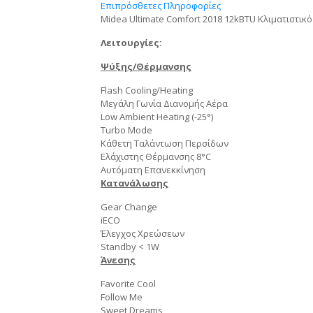
Επιπρόσθετες Πληροφορίες
Midea Ultimate Comfort 2018 12kBTU Κλιματιστικό 
Λειτουργίες:
Ψύξης/Θέρμανσης
Flash Cooling/Heating
Μεγάλη Γωνία Διανομής Αέρα
Low Ambient Heating (-25°)
Turbo Mode
Κάθετη Ταλάντωση Περσίδων
Ελάχιστης Θέρμανσης 8°C
Αυτόματη Επανεκκίνηση
Κατανάλωσης
Gear Change
iECO
Έλεγχος Χρεώσεων
Standby < 1W
Άνεσης
Favorite Cool
Follow Me
Sweet Dreams