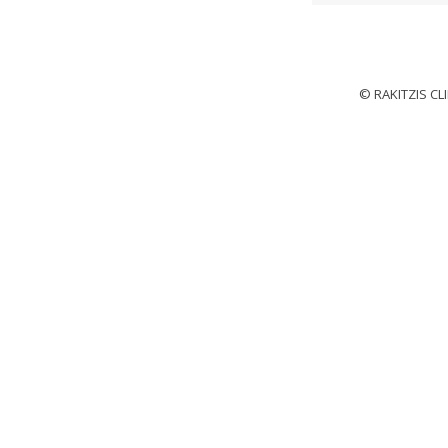
© RAKITZIS C