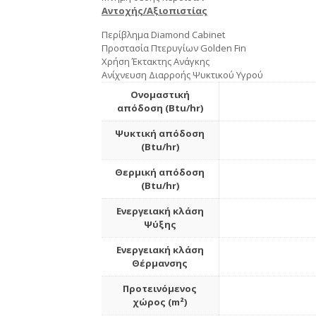
Αντοχής/Αξιοπιστίας
Περίβλημα Diamond Cabinet
Προστασία Πτερυγίων Golden Fin
Χρήση Έκτακτης Ανάγκης
Ανίχνευση Διαρροής Ψυκτικού Υγρού
Ονομαστική
απόδοση (Btu/hr)
Ψυκτική απόδοση
(Btu/hr)
Θερμική απόδοση
(Btu/hr)
Ενεργειακή κλάση
Ψύξης
Ενεργειακή κλάση
Θέρμανσης
Προτεινόμενος
χώρος (m²)