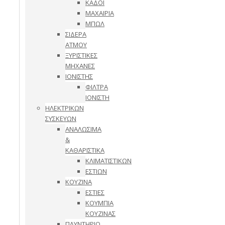
ΚΑΔΟΙ
ΜΑΧΑΙΡΙΑ
ΜΠΩΛ
ΣΙΔΕΡΑ
ΑΤΜΟΥ
ΞΥΡΙΣΤΙΚΕΣ
ΜΗΧΑΝΕΣ
ΙΟΝΙΣΤΗΣ
ΦΙΛΤΡΑ
ΙΟΝΙΣΤΗ
ΗΛΕΚΤΡΙΚΩΝ
ΣΥΣΚΕΥΩΝ
ΑΝΑΛΩΣΙΜΑ
&
ΚΑΘΑΡΙΣΤΙΚΑ
ΚΛΙΜΑΤΙΣΤΙΚΩΝ
ΕΣΤΙΩΝ
ΚΟΥΖΙΝΑ
ΕΣΤΙΕΣ
ΚΟΥΜΠΙΑ
ΚΟΥΖΙΝΑΣ
ΠΛΥΝΤΗΡΙΟ