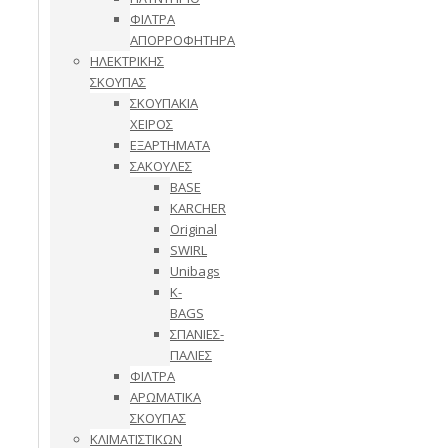
ΦΙΛΤΡΑ
ΑΠΟΡΡΟΦΗΤΗΡΑ
ΗΛΕΚΤΡΙΚΗΣ
ΣΚΟΥΠΑΣ
ΣΚΟΥΠΑΚΙΑ
ΧΕΙΡΟΣ
ΕΞΑΡΤΗΜΑΤΑ
ΣΑΚΟΥΛΕΣ
BASE
KARCHER
Original
SWIRL
Unibags
K-
BAGS
ΣΠΑΝΙΕΣ-
ΠΑΛΙΕΣ
ΦΙΛΤΡΑ
ΑΡΩΜΑΤΙΚΑ
ΣΚΟΥΠΑΣ
ΚΛΙΜΑΤΙΣΤΙΚΩΝ