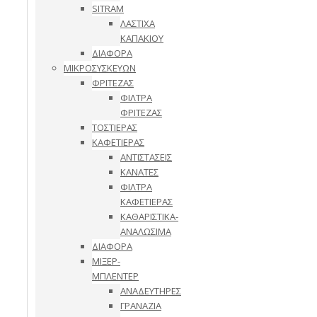
SITRAM
ΛΑΣΤΙΧΑ
ΚΑΠΑΚΙΟΥ
ΔΙΑΦΟΡΑ
ΜΙΚΡΟΣΥΣΚΕΥΩΝ
ΦΡΙΤΕΖΑΣ
ΦΙΛΤΡΑ
ΦΡΙΤΕΖΑΣ
ΤΟΣΤΙΕΡΑΣ
ΚΑΦΕΤΙΕΡΑΣ
ΑΝΤΙΣΤΑΣΕΙΣ
ΚΑΝΑΤΕΣ
ΦΙΛΤΡΑ
ΚΑΦΕΤΙΕΡΑΣ
ΚΑΘΑΡΙΣΤΙΚΑ-
ΑΝΑΛΩΣΙΜΑ
ΔΙΑΦΟΡΑ
ΜΙΞΕΡ-
ΜΠΛΕΝΤΕΡ
ΑΝΑΔΕΥΤΗΡΕΣ
ΓΡΑΝΑΖΙΑ