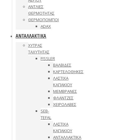
ΑΕΡΙΟΥ
ΑΝΤΛΙΕΣ
ΘΕΡΜΟΤΗΤΑΣ
ΘΕΡΜΟΠΟΜΠΟΙ
ADAX
ΑΝΤΑΛΛΑΚΤΙΚΑ
ΧΥΤΡΑΣ
ΤΑΧΥΤΗΤΑΣ
FISSLER
ΒΑΛΒΙΔΕΣ
ΚΑΡΤΕΛΟΘΗΚΕΣ
ΛΑΣΤΙΧΑ
ΚΑΠΑΚΙΟΥ
ΜΕΜΒΡΑΝΕΣ
ΦΛΑΝΤΖΕΣ
ΧΕΙΡΟΛΑΒΕΣ
SEB-
TEFAL
ΛΑΣΤΙΧΑ
ΚΑΠΑΚΙΟΥ
ΑΝΤΑΛΛΑΚΤΙΚΑ