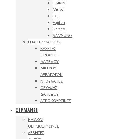
DAIKIN
Midea
LG
Fujitsu
Sendo
SAMSUNG
ΕΠΑΓΓΕΛΜΑΤΙΚΟΣ
ΚΑΣΕΤΕΣ
ΟΡΟΦΗΣ
ΔΑΠΕΔΟΥ
ΔΙΚΤΥΟΥ
ΑΕΡΑΓΩΓΩΝ
ΝΤΟΥΛΑΠΕΣ
ΟΡΟΦΗΣ
ΔΑΠΕΔΟΥ
ΑΕΡΟΚΟΥΡΤΙΝΕΣ
ΘΕΡΜΑΝΣΗ
ΗΛΙΑΚΟΙ
ΘΕΡΜΟΣΙΦΩΝΕΣ
ΛΕΒΗΤΕΣ