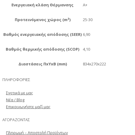
Ενεργειακή κλάση Θέρμανσης
A+
Προτεινόμενος χώρος (m²)
25-30
Βαθμός ενεργειακής απόδοσης (SEER)
6,90
Βαθμός θερμικής απόδοσης (SCOP)
4,10
Διαστάσεις ΠxΥxΒ (mm)
834x270x222
ΠΛΗΡΟΦΟΡΙΕΣ
Σχετικά με μας
Νέα / Blog
Επικοινωνήστε μαζί μας
ΑΓΟΡΑΖΟΝΤΑΣ
Πληρωμή – Αποστολή Προϊόντων