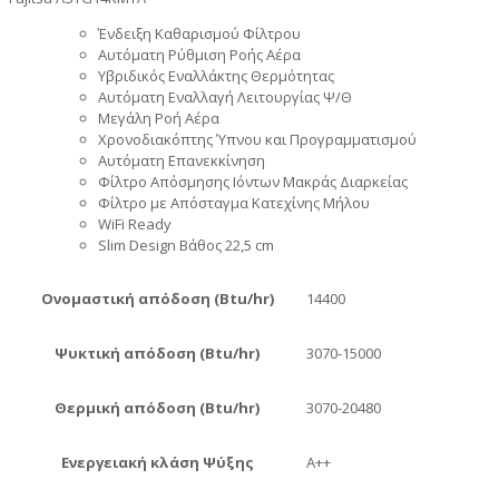
Ένδειξη Καθαρισμού Φίλτρου
Αυτόματη Ρύθμιση Ροής Αέρα
Υβριδικός Εναλλάκτης Θερμότητας
Αυτόματη Εναλλαγή Λειτουργίας Ψ/Θ
Μεγάλη Ροή Αέρα
Χρονοδιακόπτης Ύπνου και Προγραμματισμού
Αυτόματη Επανεκκίνηση
Φίλτρο Απόσμησης Ιόντων Μακράς Διαρκείας
Φίλτρο με Απόσταγμα Κατεχίνης Μήλου
WiFi Ready
Slim Design Βάθος 22,5 cm
Ονομαστική απόδοση (Btu/hr)
14400
Ψυκτική απόδοση (Btu/hr)
3070-15000
Θερμική απόδοση (Btu/hr)
3070-20480
Ενεργειακή κλάση Ψύξης
A++