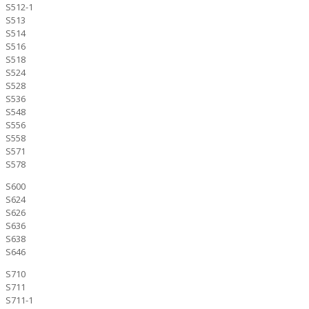
S512-1
S513
S514
S516
S518
S524
S528
S536
S548
S556
S558
S571
S578
S600
S624
S626
S636
S638
S646
S710
S711
S711-1