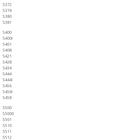
S372
S374
S380
S381
S400
S400I
S401
S408
S421
S428
S434
S444
S444I
S456
S456I
S458
S500
S5000
S501
S510
S511
S512