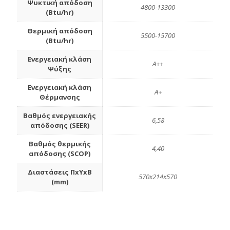
Ψυκτική απόδοση
4800-13300
(Btu/hr)
Θερμική απόδοση
5500-15700
(Btu/hr)
Ενεργειακή κλάση
A++
Ψύξης
Ενεργειακή κλάση
A+
Θέρμανσης
Βαθμός ενεργειακής
6,58
απόδοσης (SEER)
Βαθμός θερμικής
4,40
απόδοσης (SCOP)
Διαστάσεις ΠxΥxΒ
570x214x570
(mm)