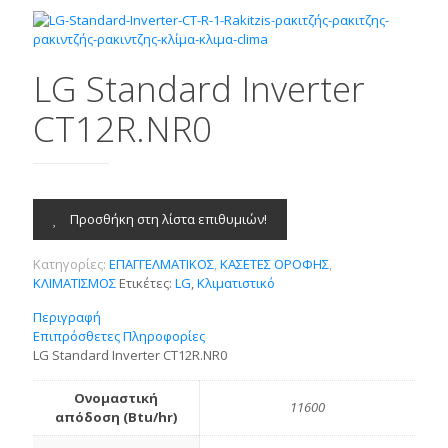
LG Standard Inverter
CT12R.NR0
Προσθήκη στη λίστα επιθυμιών!
Κατηγορίες:
ΕΠΑΓΓΕΛΜΑΤΙΚΟΣ
,
ΚΑΣΕΤΕΣ ΟΡΟΦΗΣ
,
ΚΛΙΜΑΤΙΣΜΟΣ
Ετικέτες:
LG
,
Κλιματιστικό
Περιγραφή
Επιπρόσθετες Πληροφορίες
LG Standard Inverter CT12R.NR0
Ονομαστική
11600
απόδοση (Btu/hr)