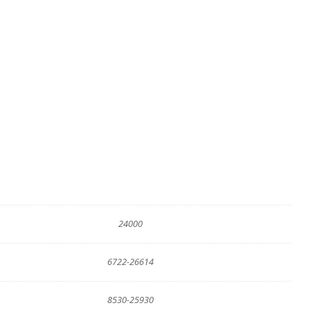
24000
6722-26614
8530-25930