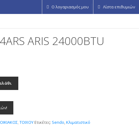
Ο λογαριασμός μου
Λίστα επιθυμιών
4ARS ARIS 24000BTU
αλάθι
ιών!
,
ΟΙΚΙΑΚΟΣ
,
ΤΟΙΧΟΥ
Ετικέτες:
Sendo
,
Κλιματιστικό