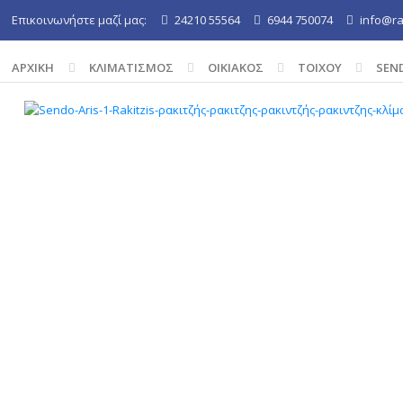
Επικοινωνήστε μαζί μας:
24210 55564
6944 750074
info@rak
ΑΡΧΙΚΉ
ΚΛΙΜΑΤΙΣΜΟΣ
ΟΙΚΙΑΚΟΣ
ΤΟΙΧΟΥ
SEND